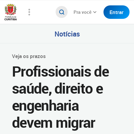
Entrar
Pra você
Notícias
Veja os prazos
Profissionais de
saúde, direito e
engenharia
devem migrar