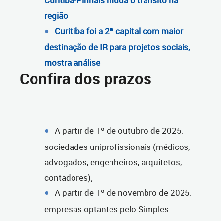
Curitiba-Pinhais muda o trânsito na
região
Curitiba foi a 2ª capital com maior
destinação de IR para projetos sociais,
mostra análise
Confira dos prazos
A partir de 1º de outubro de 2025:
sociedades uniprofissionais (médicos,
advogados, engenheiros, arquitetos,
contadores);
A partir de 1º de novembro de 2025:
empresas optantes pelo Simples