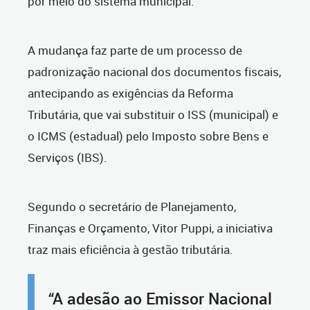
por meio do sistema municipal.
A mudança faz parte de um processo de
padronização nacional dos documentos fiscais,
antecipando as exigências da Reforma
Tributária, que vai substituir o ISS (municipal) e
o ICMS (estadual) pelo Imposto sobre Bens e
Serviços (IBS).
Segundo o secretário de Planejamento,
Finanças e Orçamento, Vitor Puppi, a iniciativa
traz mais eficiência à gestão tributária.
“A adesão ao Emissor Nacional