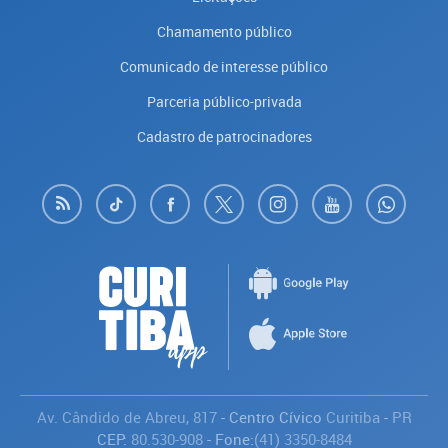
Chamamento público
Comunicado de interesse público
Parceria público-privada
Cadastro de patrocinadores
Av. Cândido de Abreu, 817
- Centro Cívico
Curitiba
-
PR
CEP:
80.530-908
- Fone:
(41) 3350-8484