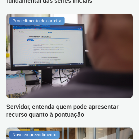
fundamental das séries iniciais
Procedimento de carreira
Servidor, entenda quem pode apresentar
recurso quanto à pontuação
Novo empreendimento