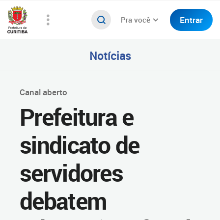
Entrar
Pra você
Notícias
Canal aberto
Prefeitura e
sindicato de
servidores
debatem