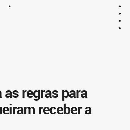
a as regras para
ueiram receber a