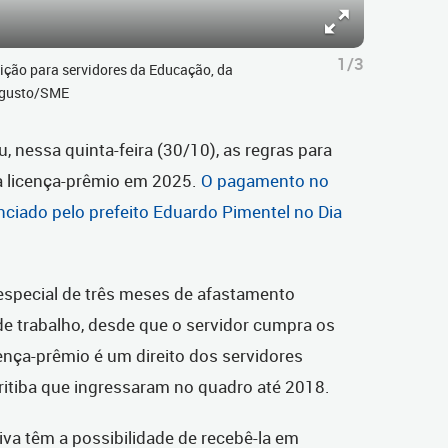
1/3
sição para servidores da Educação, da
Augusto/SME
u, nessa quinta-feira (30/10), as regras para
a licença-prêmio em 2025.
O pagamento no
nciado pelo prefeito Eduardo Pimentel no Dia
 especial de três meses de afastamento
e trabalho, desde que o servidor cumpra os
icença-prêmio é um direito dos servidores
uritiba que ingressaram no quadro até 2018.
iva têm a possibilidade de recebê-la em