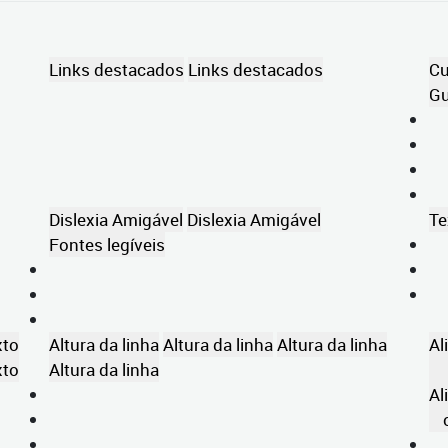
Links destacados
Links destacados
Cu
Gu
Dislexia Amigável
Dislexia Amigável
Te
Fontes legíveis
xto
Altura da linha
Altura da linha
Altura da linha
Al
xto
Altura da linha
Al