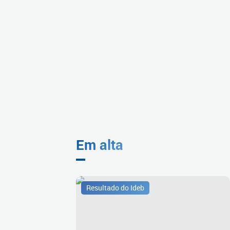
Em alta
Resultado do Ideb