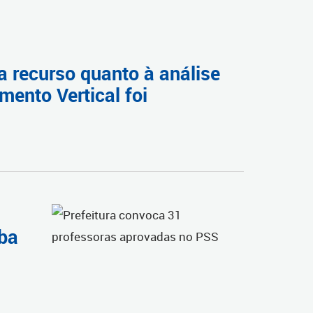
a recurso quanto à análise
mento Vertical foi
iba