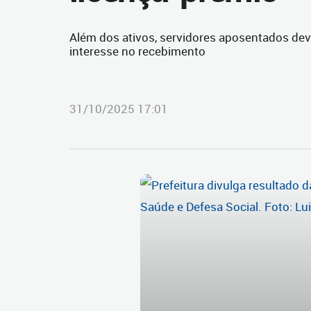
Além dos ativos, servidores aposentados dev
interesse no recebimento
31/10/2025 17:01