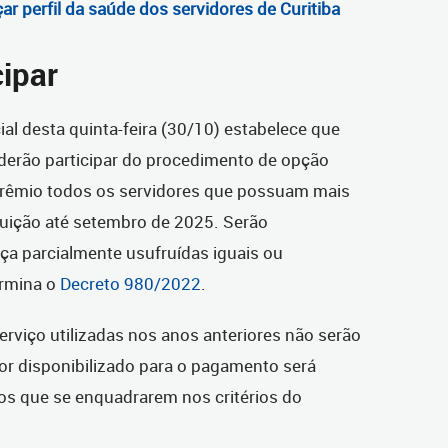
ar perfil da saúde dos servidores de Curitiba
ipar
ial desta quinta-feira (30/10) estabelece que
derão participar do procedimento de opção
prêmio todos os servidores que possuam mais
ruição até setembro de 2025. Serão
ça parcialmente usufruídas iguais ou
ermina o
Decreto 980/2022
.
erviço utilizadas nos anos anteriores não serão
alor disponibilizado para o pagamento será
 os que se enquadrarem nos critérios do