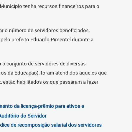
 Município tenha recursos financeiros para o
iar o número de servidores beneficiados,
elo prefeito Eduardo Pimentel durante a
o conjunto de servidores de diversas
a os da Educação), foram atendidos aqueles que
, estão habilitados os que passaram a fazer
ento da licença-prêmio para ativos e
uditório do Servidor
ndice de recomposição salarial dos servidores