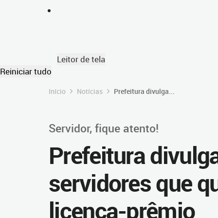
Leitor de tela
Reiniciar tudo
Início
Notícias
Prefeitura divulga...
Servidor, fique atento!
Prefeitura divulg
servidores que q
licença-prêmio