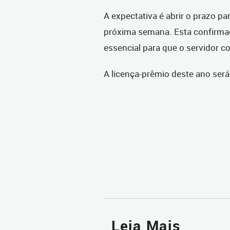
A expectativa é abrir o prazo pa
próxima semana. Esta confirmaçã
essencial para que o servidor 
A licença-prêmio deste ano será
Leia Mais