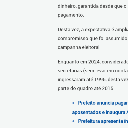
dinheiro, garantida desde que o
pagamento.
Desta vez, a expectativa é ampl
compromisso que foi assumido p
campanha eleitoral.
Enquanto em 2024, considerado 
secretarias (sem levar em cont
ingressaram até 1995, desta vez
parte do quadro até 2015.
Prefeito anuncia pagam
aposentados e inaugura A
Prefeitura apresenta í