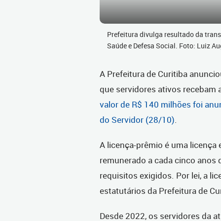
Prefeitura divulga resultado da tran
Saúde e Defesa Social. Foto: Luiz 
A Prefeitura de Curitiba anuncio
que servidores ativos recebam 
valor de R$ 140 milhões foi anu
do Servidor (28/10)
.
A licença-prêmio é uma licença
remunerado a cada cinco anos d
requisitos exigidos. Por lei, a l
estatutários da Prefeitura de C
Desde 2022, os servidores da at