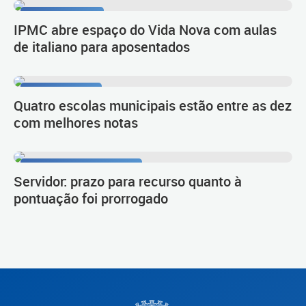
Língua e cultura
IPMC abre espaço do Vida Nova com aulas
de italiano para aposentados
1º lugar no Ideb
Quatro escolas municipais estão entre as dez
com melhores notas
Procedimento de carreira
Servidor: prazo para recurso quanto à
pontuação foi prorrogado