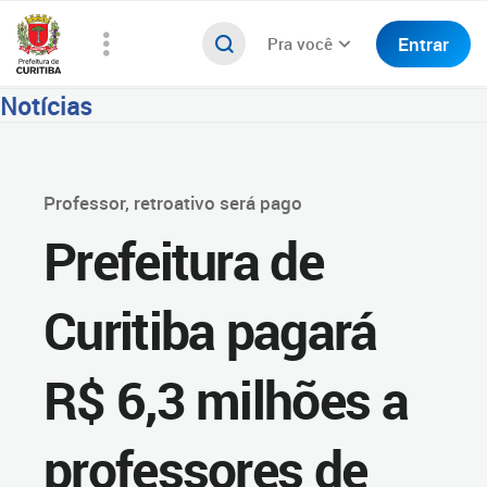
Entrar
Pra você
Notícias
Professor, retroativo será pago
Prefeitura de
Curitiba pagará
R$ 6,3 milhões a
professores de