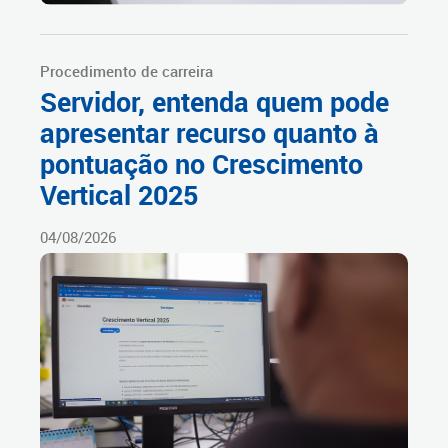
Procedimento de carreira
Servidor, entenda quem pode
apresentar recurso quanto à
pontuação no Crescimento
Vertical 2025
04/08/2026