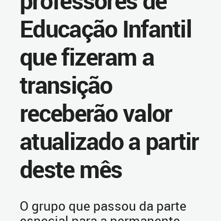
professores de
Educação Infantil
que fizeram a
transição
receberão valor
atualizado a partir
deste mês
O grupo que passou da parte
especial para a permanente