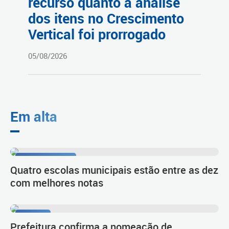
recurso quanto à análise
dos itens no Crescimento
Vertical foi prorrogado
05/08/2026
Em alta
1º lugar no Ideb
Quatro escolas municipais estão entre as dez
com melhores notas
Diálogo
Prefeitura confirma a nomeação de