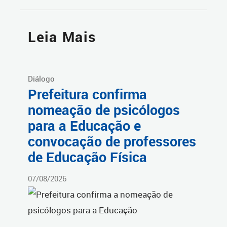
Leia Mais
Diálogo
Prefeitura confirma
nomeação de psicólogos
para a Educação e
convocação de professores
de Educação Física
07/08/2026