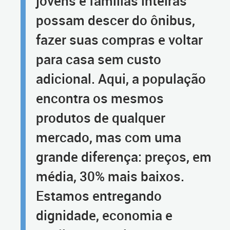
jovens e famílias inteiras
possam descer do ônibus,
fazer suas compras e voltar
para casa sem custo
adicional. Aqui, a população
encontra os mesmos
produtos de qualquer
mercado, mas com uma
grande diferença: preços, em
média, 30% mais baixos.
Estamos entregando
dignidade, economia e