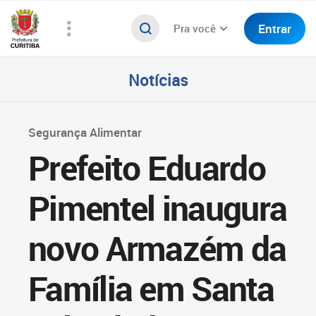
Entrar
Pra você
Notícias
Segurança Alimentar
Prefeito Eduardo
Pimentel inaugura
novo Armazém da
Família em Santa