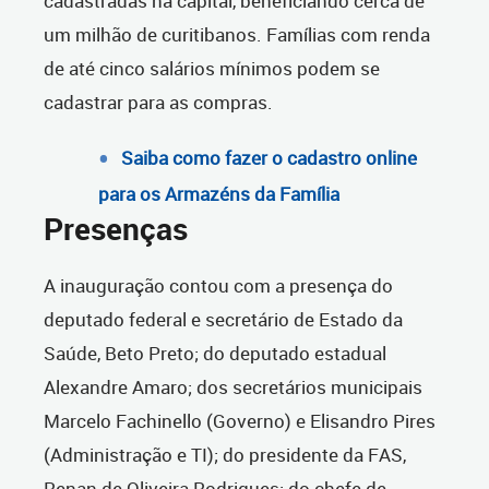
cadastradas na capital, beneficiando cerca de
um milhão de curitibanos. Famílias com renda
de até cinco salários mínimos podem se
cadastrar para as compras.
Saiba como fazer o cadastro online
para os Armazéns da Família
Presenças
A inauguração contou com a presença do
deputado federal e secretário de Estado da
Saúde, Beto Preto; do deputado estadual
Alexandre Amaro; dos secretários municipais
Marcelo Fachinello (Governo) e Elisandro Pires
(Administração e TI); do presidente da FAS,
Renan de Oliveira Rodrigues; do chefe de