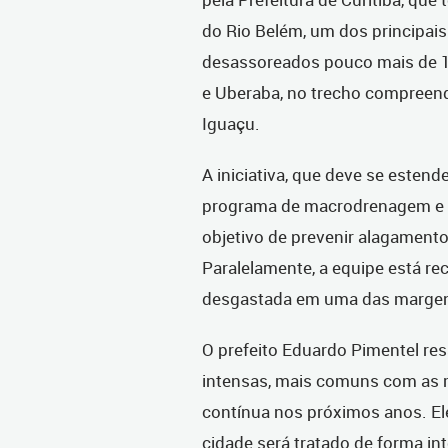
do Rio Belém, um dos principais 
desassoreados pouco mais de 1 k
e Uberaba, no trecho compreendi
Iguaçu.
A iniciativa, que deve se esten
programa de macrodrenagem e 
objetivo de prevenir alagament
Paralelamente, a equipe está 
desgastada em uma das margens
O prefeito Eduardo Pimentel re
intensas, mais comuns com as m
contínua nos próximos anos. El
cidade será tratado de forma i