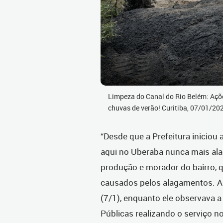
Limpeza do Canal do Rio Belém: Açõ
chuvas de verão! Curitiba, 07/01/2
“Desde que a Prefeitura iniciou
aqui no Uberaba nunca mais alag
produção e morador do bairro, 
causados pelos alagamentos. A 
(7/1), enquanto ele observava a
Públicas realizando o serviço no