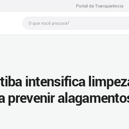
Portal da Transparência
itiba intensifica limpez
a prevenir alagamento