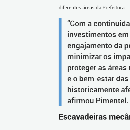
diferentes áreas da Prefeitura.
“Com a continuida
investimentos em
engajamento da p
minimizar os impa
proteger as áreas 
e o bem-estar das
historicamente af
afirmou Pimentel.
Escavadeiras mecâ