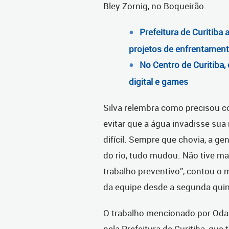
Bley Zornig, no Boqueirão.
Prefeitura de Curitiba 
projetos de enfrentamen
No Centro de Curitiba,
digital e games
Silva relembra como precisou c
evitar que a água invadisse sua 
difícil. Sempre que chovia, a g
do rio, tudo mudou. Não tive ma
trabalho preventivo”, contou 
da equipe desde a segunda qui
O trabalho mencionado por Odair
pela Prefeitura de Curitiba, qu