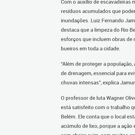
Com o auxílio de escavadeiras 
resíduos acumulados que poderi
inundações. Luiz Fernando Jamur
destaca que a limpeza do Rio B
esforços que incluem obras de
bueiros em toda a cidade.
“Além de proteger a população, 
de drenagem, essencial para ev
chuvas intensas”, explica Jamur
O professor de luta Wagner Oli
está satisfeito com o trabalho 
Belém. Ele conta que o local e
acúmulo de lixo, porque a ação 