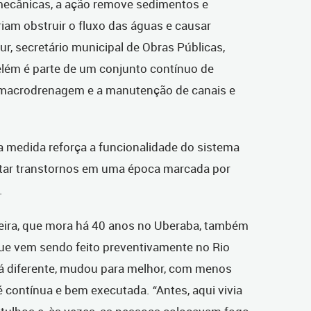
mecânicas, a ação remove sedimentos e
am obstruir o fluxo das águas e causar
, secretário municipal de Obras Públicas,
elém é parte de um conjunto contínuo de
 macrodrenagem e a manutenção de canais e
a medida reforça a funcionalidade do sistema
itar transtornos em uma época marcada por
.
veira, que mora há 40 anos no Uberaba, também
que vem sendo feito preventivamente no Rio
stá diferente, mudou para melhor, com menos
é contínua e bem executada. “Antes, aqui vivia