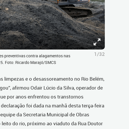
1/32
es preventivas contra alagamentos nas
025. Foto: Ricardo Marajó/SMCS
 as limpezas e o desassoreamento no Rio Belém,
ou”, afirmou Odair Lúcio da Silva, operador de
que por anos enfrentou os transtornos
declaração foi dada na manhã desta terça-feira
 equipe da Secretaria Municipal de Obras
 leito do rio, próximo ao viaduto da Rua Doutor