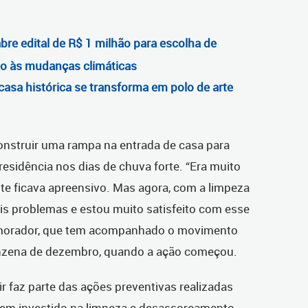
abre edital de R$ 1 milhão para escolha de
to às mudanças climáticas
 casa histórica se transforma em polo de arte
onstruir uma rampa na entrada de casa para
residência nos dias de chuva forte. “Era muito
ente ficava apreensivo. Mas agora, com a limpeza
is problemas e estou muito satisfeito com esse
o morador, que tem acompanhado o movimento
nzena de dezembro, quando a ação começou.
 faz parte das ações preventivas realizadas
e tem investido na limpeza e desassoreamento