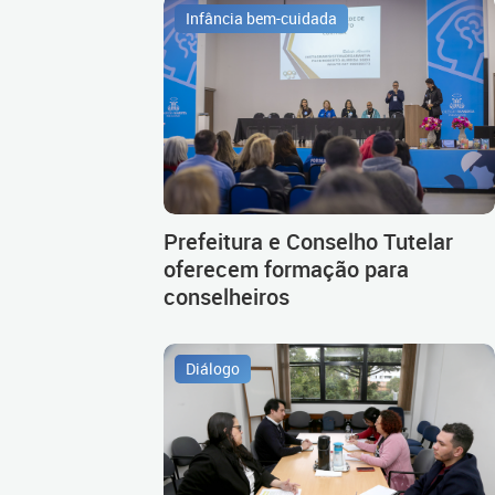
Infância bem-cuidada
Prefeitura e Conselho Tutelar
oferecem formação para
conselheiros
Diálogo