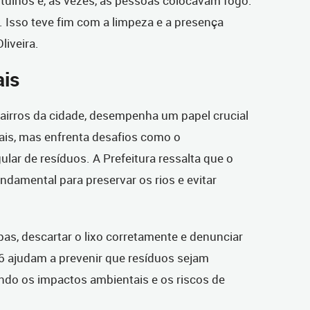
tulhos e, às vezes, as pessoas colocavam fogo.
. Isso teve fim com a limpeza e a presença
liveira.
ais
bairros da cidade, desempenha um papel crucial
is, mas enfrenta desafios como o
lar de resíduos. A Prefeitura ressalta que o
damental para preservar os rios e evitar
as, descartar o lixo corretamente e denunciar
56 ajudam a prevenir que resíduos sejam
ndo os impactos ambientais e os riscos de