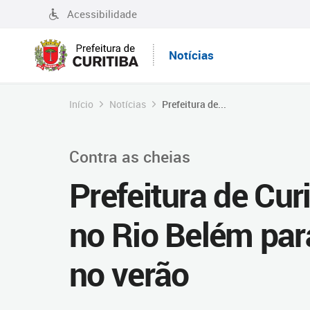
Acessibilidade
Notícias
Início
Notícias
Prefeitura de...
Contra as cheias
Prefeitura de Cur
no Rio Belém par
no verão