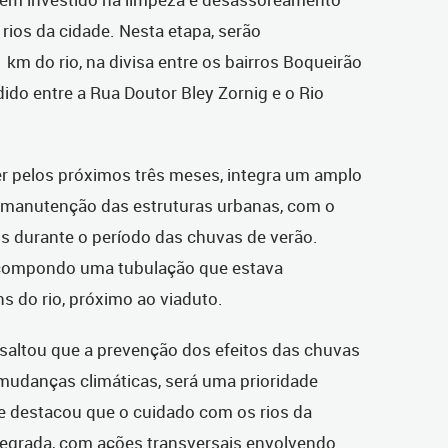
rios da cidade. Nesta etapa, serão
m do rio, na divisa entre os bairros Boqueirão
do entre a Rua Doutor Bley Zornig e o Rio
der pelos próximos três meses, integra um amplo
manutenção das estruturas urbanas, com o
os durante o período das chuvas de verão.
recompondo uma tubulação que estava
 do rio, próximo ao viaduto.
ssaltou que a prevenção dos efeitos das chuvas
udanças climáticas, será uma prioridade
e destacou que o cuidado com os rios da
ntegrada, com ações transversais envolvendo