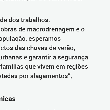
de dos trabalhos,
 obras de macrodrenagem e o
opulação, esperamos
ctos das chuvas de verão,
urbanas e garantir a segurança
 famílias que vivem em regiões
etadas por alagamentos”,
nicas