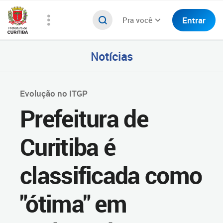
Entrar
Pra você
Notícias
Evolução no ITGP
Prefeitura de
Curitiba é
classificada como
"ótima" em