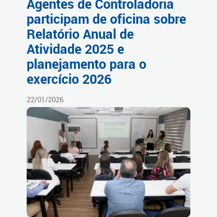
Agentes de Controladoria
participam de oficina sobre
Relatório Anual de
Atividade 2025 e
planejamento para o
exercício 2026
22/01/2026