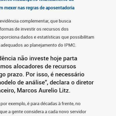
em mexer nas regras de aposentadoria
revidência complementar, que busca
ormas de investir os recursos dos
oporciona dados e estatísticas que possibilitam
s adequados ao planejamento do IPMC.
ência não investe hoje parta
mos alocadores de recursos
go prazo. Por isso, é necessário
elo de análise”, declara o diretor
ceiro, Marcos Aurelio Litz.
por exemplo, é para décadas à frente, no
que a gente considera a cada novo servidor