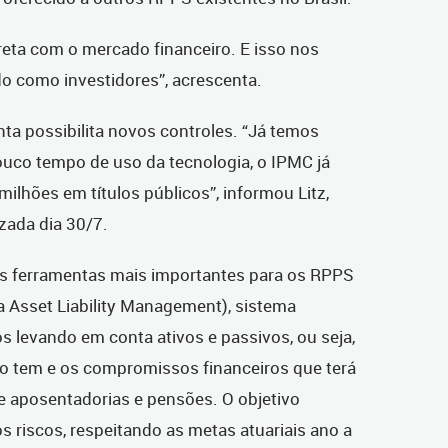
eta com o mercado financeiro. E isso nos
o como investidores”, acrescenta.
nta possibilita novos controles. “Já temos
uco tempo de uso da tecnologia, o IPMC já
lhões em títulos públicos”, informou Litz,
zada dia 30/7.
as ferramentas mais importantes para os RPPS
a Asset Liability Management), sistema
os levando em conta ativos e passivos, ou seja,
io tem e os compromissos financeiros que terá
 aposentadorias e pensões. O objetivo
os riscos, respeitando as metas atuariais ano a