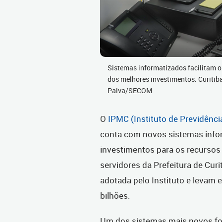
Sistemas informatizados facilitam o
dos melhores investimentos. Curitib
Paiva/SECOM
O
IPMC (
Instituto de Previdênci
conta com novos sistemas info
investimentos para os recursos
servidores da Prefeitura de Curi
adotada pelo Instituto e levam 
bilhões.
Um dos sistemas mais novos foi