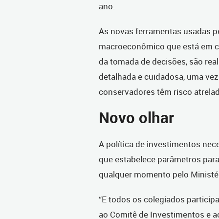
ano.
As novas ferramentas usadas p
macroeconômico que está em co
da tomada de decisões, são rea
detalhada e cuidadosa, uma ve
conservadores têm risco atrela
Novo olhar
A política de investimentos nec
que estabelece parâmetros para
qualquer momento pelo Ministér
“E todos os colegiados participa
ao Comitê de Investimentos e a