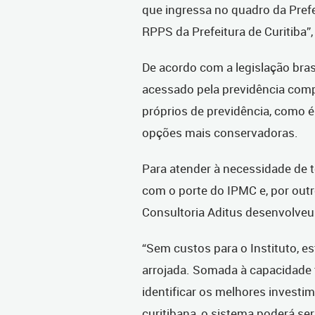
que ingressa no quadro da Prefe
RPPS da Prefeitura de Curitiba”, 
De acordo com a legislação bras
acessado pela previdência comp
próprios de previdência, como 
opções mais conservadoras.
Para atender à necessidade de 
com o porte do IPMC e, por outr
Consultoria Aditus desenvolve
“Sem custos para o Instituto,
arrojada. Somada à capacidade
identificar os melhores investim
curitibana, o sistema poderá ser