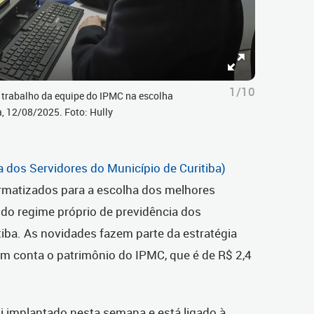
1/10
 trabalho da equipe do IPMC na escolha
a, 12/08/2025. Foto: Hully
a dos Servidores do Município de Curitiba)
rmatizados para a escolha dos melhores
 do regime próprio de previdência dos
tiba. As novidades fazem parte da estratégia
em conta o patrimônio do IPMC, que é de R$ 2,4
 implantado nesta semana e está ligado à