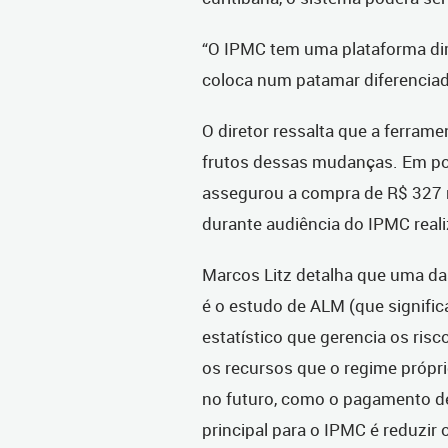
“O IPMC tem uma plataforma dir
coloca num patamar diferenciad
O diretor ressalta que a ferrame
frutos dessas mudanças. Em po
assegurou a compra de R$ 327 mi
durante audiência do IPMC reali
Marcos Litz detalha que uma d
é o estudo de ALM (que signific
estatístico que gerencia os risc
os recursos que o regime própr
no futuro, como o pagamento de
principal para o IPMC é reduzir 