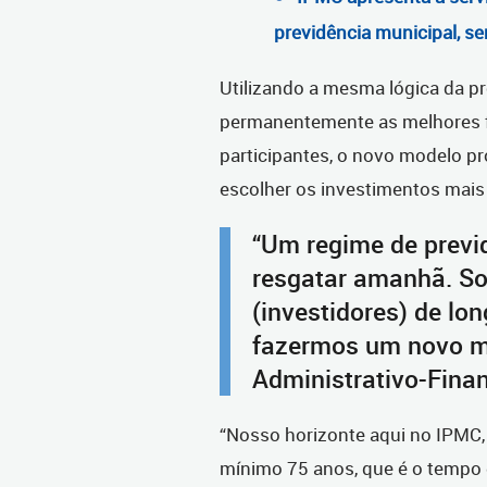
previdência municipal, s
Utilizando a mesma lógica da p
permanentemente as melhores f
participantes, o novo modelo pr
escolher os investimentos mai
“Um regime de previd
resgatar amanhã. So
(investidores) de lon
fazermos um novo mod
Administrativo-Finan
“Nosso horizonte aqui no IPMC, 
mínimo 75 anos, que é o tempo 