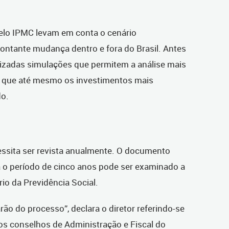
elo IPMC levam em conta o cenário
ntante mudança dentro e fora do Brasil. Antes
lizadas simulações que permitem a análise mais
z que até mesmo os investimentos mais
do.
essita ser revista anualmente. O documento
 o período de cinco anos pode ser examinado a
io da Previdência Social.
rão do processo”, declara o diretor referindo-se
os conselhos de Administração e Fiscal do