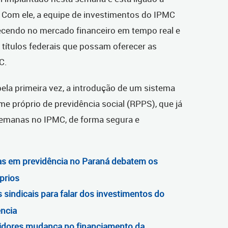
3. Com ele, a equipe de investimentos do IPMC
ecendo no mercado financeiro em tempo real e
e títulos federais que possam oferecer as
C.
ela primeira vez, a introdução de um sistema
me próprio de previdência social (RPPS), que já
emanas no IPMC, de forma segura e
tas em previdência no Paraná debatem os
prios
 sindicais para falar dos investimentos do
ência
vidores mudança no financiamento da