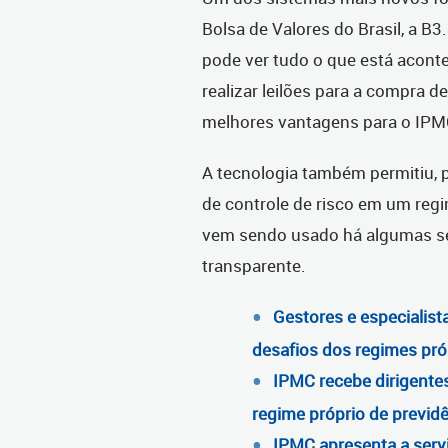
Bolsa de Valores do Brasil, a B
pode ver tudo o que está acont
realizar leilões para a compra d
melhores vantagens para o IPM
A tecnologia também permitiu, p
de controle de risco em um regi
vem sendo usado há algumas s
transparente.
Gestores e especialis
desafios dos regimes pró
IPMC recebe dirigentes
regime próprio de previd
IPMC apresenta a ser