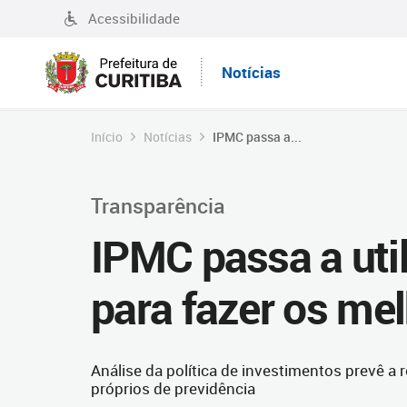
Acessibilidade
Notícias
Início
Notícias
IPMC passa a...
Transparência
IPMC passa a uti
para fazer os me
Análise da política de investimentos prevê a
próprios de previdência