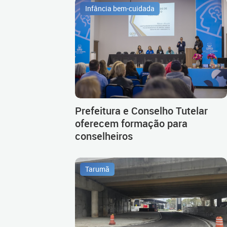
Infância bem-cuidada
Prefeitura e Conselho Tutelar
oferecem formação para
conselheiros
Tarumã