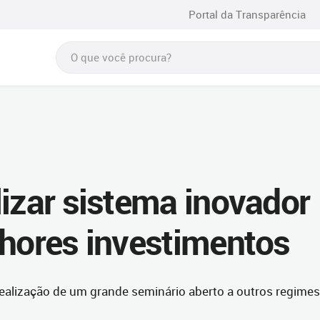
Portal da Transparência
lizar sistema inovador
lhores investimentos
 realização de um grande seminário aberto a outros regimes