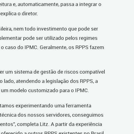
itura e, automaticamente, passa a integrar o
explica o diretor.
ileira, nem todo investimento que pode ser
lementar pode ser utilizado pelos regimes
é o caso do IPMC. Geralmente, os RPPS fazem
ter um sistema de gestão de riscos compatível
o lado, atendendo a legislação dos RPPS, a
u um modelo customizado para o IPMC.
 estamos experimentando uma ferramenta
 técnica dos nossos servidores, conseguimos
entos”, completa Litz. A partir da experiência
 oferecido a outros RPPS existentes no Brasil.