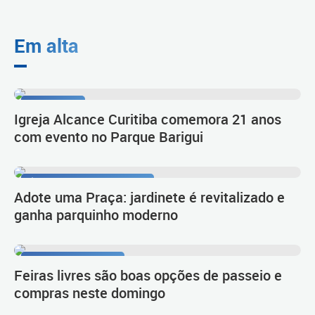
Em alta
Celebração
Igreja Alcance Curitiba comemora 21 anos
com evento no Parque Barigui
Área de lazer e convivência
Adote uma Praça: jardinete é revitalizado e
ganha parquinho moderno
Prefeitura Itinerante
Feiras livres são boas opções de passeio e
compras neste domingo