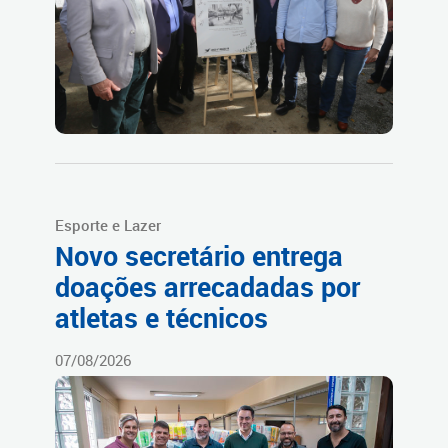
Esporte e Lazer
Novo secretário entrega
doações arrecadadas por
atletas e técnicos
07/08/2026