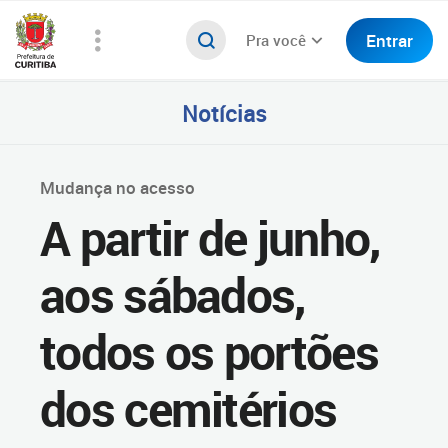
Entrar
Pra você
Notícias
Mudança no acesso
A partir de junho,
aos sábados,
todos os portões
dos cemitérios