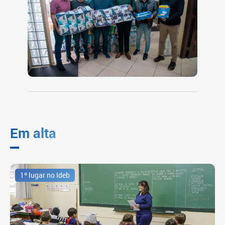
Em alta
1º lugar no Ideb