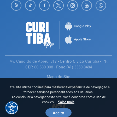
Av. Cândido de Abreu, 817
- Centro Cívico
Curitiba
-
PR
CEP:
80.530-908
- Fone:
(41) 3350-8484
Mapa do Site
Política de Privacidade
Este site utiliza cookies para melhorar a experiência de navegação e
Avaliar
fornecer serviços personalizados aos usuários.
Ao continuar a navegar neste site, você concorda com o uso de
cookies.
Saiba mais
.
Aceito