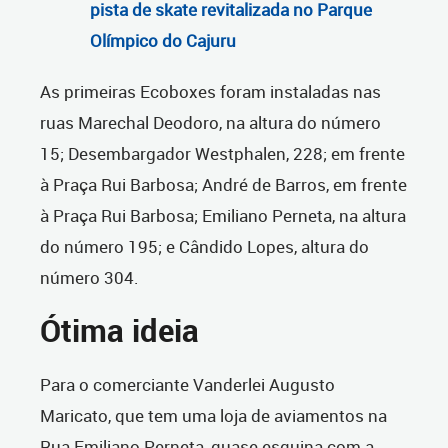
pista de skate revitalizada no Parque
Olímpico do Cajuru
As primeiras Ecoboxes foram instaladas nas
ruas Marechal Deodoro, na altura do número
15; Desembargador Westphalen, 228; em frente
à Praça Rui Barbosa; André de Barros, em frente
à Praça Rui Barbosa; Emiliano Perneta, na altura
do número 195; e Cândido Lopes, altura do
número 304.
Ótima ideia
Para o comerciante Vanderlei Augusto
Maricato, que tem uma loja de aviamentos na
Rua Emiliano Perneta, quase esquina com a