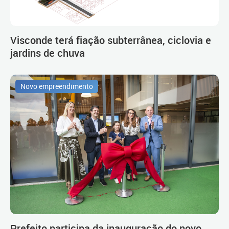
Visconde terá fiação subterrânea, ciclovia e
jardins de chuva
Novo empreendimento
Prefeito participa da inauguração do novo