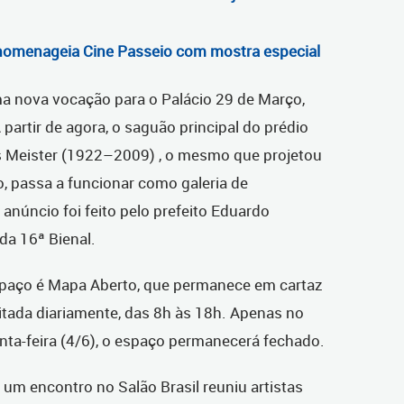
l homenageia Cine Passeio com mostra especial
 nova vocação para o Palácio 29 de Março,
 partir de agora, o saguão principal do prédio
s Meister (1922–2009)
, o mesmo que projetou
o, passa a funcionar como galeria de
anúncio foi feito pelo prefeito Eduardo
da 16ª Bienal.
spaço é Mapa Aberto, que permanece em cartaz
sitada diariamente, das 8h às 18h. Apenas no
inta-feira (4/6), o espaço permanecerá fechado.
 um encontro no Salão Brasil reuniu artistas