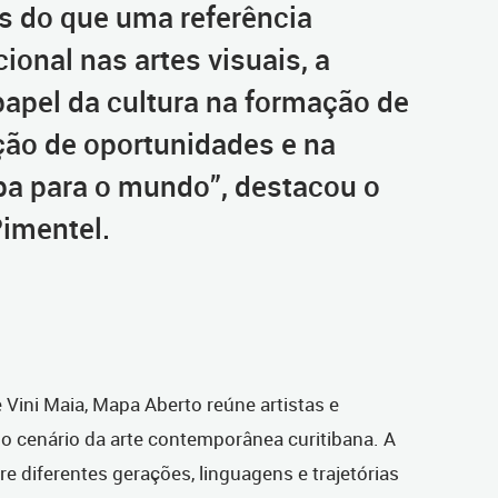
s do que uma referência
cional nas artes visuais, a
papel da cultura na formação de
ção de oportunidades e na
iba para o mundo”, destacou o
Pimentel.
Vini Maia, Mapa Aberto reúne artistas e
o cenário da arte contemporânea curitibana. A
 diferentes gerações, linguagens e trajetórias