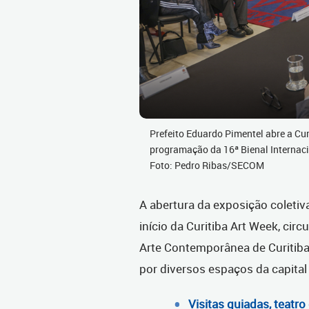
Prefeito Eduardo Pimentel abre a Cur
programação da 16ª Bienal Internaci
Foto: Pedro Ribas/SECOM
A abertura da exposição coletiv
início da Curitiba Art Week, cir
Arte Contemporânea de Curitiba
por diversos espaços da capita
Visitas guiadas, teatr