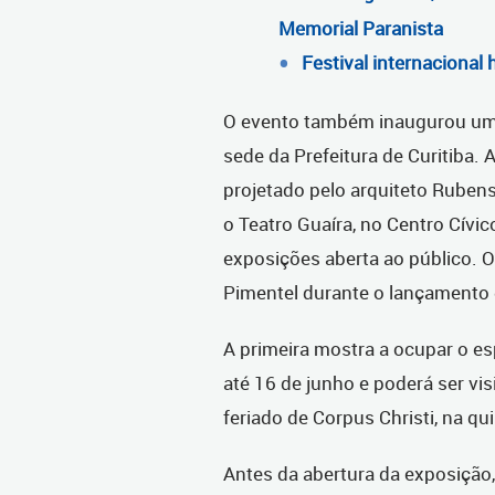
Memorial Paranista
Festival internaciona
O evento também inaugurou uma
sede da Prefeitura de Curitiba. A
projetado pelo arquiteto Ruben
o Teatro Guaíra, no Centro Cívic
exposições aberta ao público. O 
Pimentel durante o lançamento 
A primeira mostra a ocupar o e
até 16 de junho e poderá ser vi
feriado de Corpus Christi, na qu
Antes da abertura da exposição,