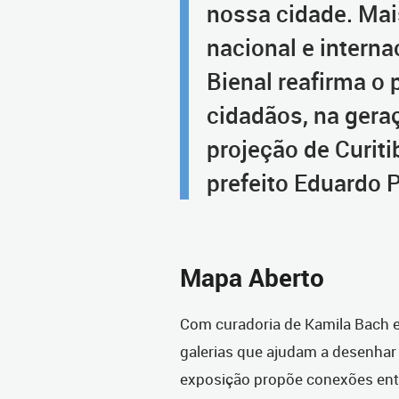
nossa cidade. Mai
nacional e interna
Bienal reafirma o 
cidadãos, na gera
projeção de Curit
prefeito Eduardo 
Mapa Aberto
Com curadoria de Kamila Bach e 
galerias que ajudam a desenhar 
exposição propõe conexões entre