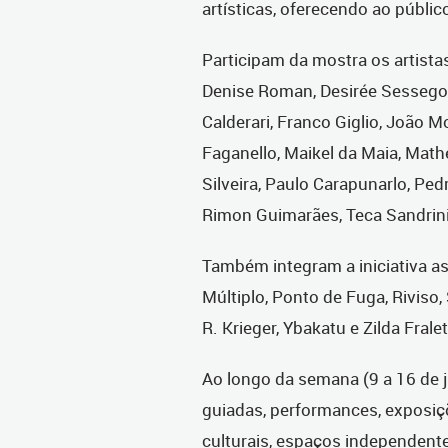
artísticas, oferecendo ao públi
Participam da mostra os artistas
Denise Roman, Desirée Sessegol
Calderari, Franco Giglio, João M
Faganello, Maikel da Maia, Math
Silveira, Paulo Carapunarlo, Ped
Rimon Guimarães, Teca Sandrini,
Também integram a iniciativa as 
Múltiplo, Ponto de Fuga, Riviso,
R. Krieger, Ybakatu e Zilda Fralet
Ao longo da semana (9 a 16 de j
guiadas, performances, exposiç
culturais, espaços independente