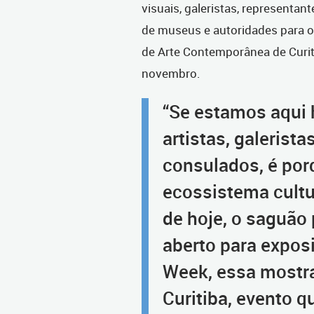
visuais, galeristas, representan
de museus e autoridades para o 
de Arte Contemporânea de Curit
novembro.
“Se estamos aqui h
artistas, galerist
consulados, é por
ecossistema cultur
de hoje, o saguão 
aberto para expos
Week, essa mostra
Curitiba, evento q