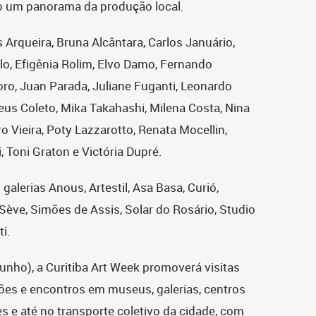
co um panorama da produção local.
 Arqueira, Bruna Alcântara, Carlos Januário,
o, Efigênia Rolim, Elvo Damo, Fernando
oro, Juan Parada, Juliane Fuganti, Leonardo
eus Coleto, Mika Takahashi, Milena Costa, Nina
ro Vieira, Poty Lazzarotto, Renata Mocellin,
 Toni Graton e Victória Dupré.
galerias Anous, Artestil, Asa Basa, Curió,
 Sève, Simões de Assis, Solar do Rosário, Studio
ti.
unho), a Curitiba Art Week promoverá visitas
ões e encontros em museus, galerias, centros
s e até no transporte coletivo da cidade, com