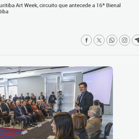
ritiba Art Week, circuito que antecede a 16ª Bienal
tiba