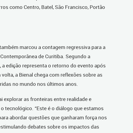
ros como Centro, Batel, São Francisco, Portão
k também marcou a contagem regressiva para a
te Contemporânea de Curitiba. Segundo a
, a edição representa o retorno do evento após
volta, a Bienal chega com reflexões sobre as
ridas no mundo nos últimos anos.
i explorar as fronteiras entre realidade e
e o tecnológico. “Este é o diálogo que estamos
 para abordar questões que ganharam força nos
 estimulando debates sobre os impactos das