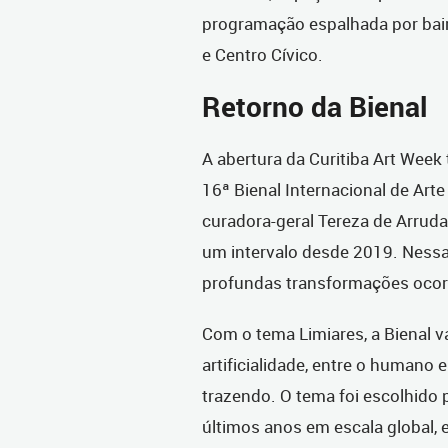
programação espalhada por bair
e Centro Cívico.
Retorno da Bienal
A abertura da Curitiba Art Wee
16ª Bienal Internacional de Ar
curadora-geral Tereza de Arruda
um intervalo desde 2019. Nessa 
profundas transformações ocor
Com o tema Limiares, a Bienal va
artificialidade, entre o humano 
trazendo. O tema foi escolhido
últimos anos em escala global,