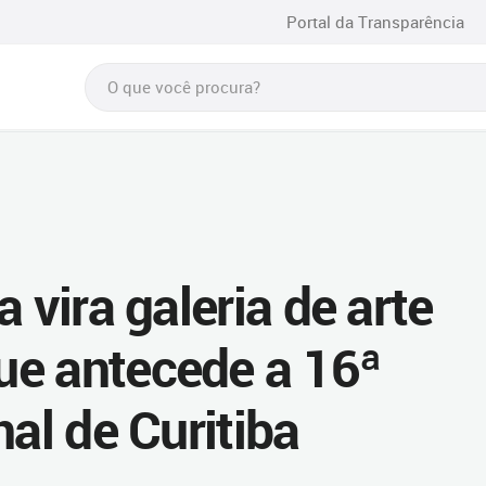
Portal da Transparência
 vira galeria de arte
ue antecede a 16ª
nal de Curitiba