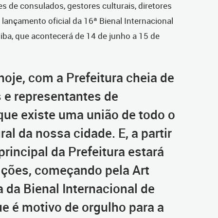
tes de consulados, gestores culturais, diretores
lançamento oficial da 16ª Bienal Internacional
iba, que acontecerá de 14 de junho a 15 de
oje, com a Prefeitura cheia de
as e representantes de
que existe uma união de todo o
al da nossa cidade. E, a partir
principal da Prefeitura estará
ições, começando pela Art
 da Bienal Internacional de
ue é motivo de orgulho para a