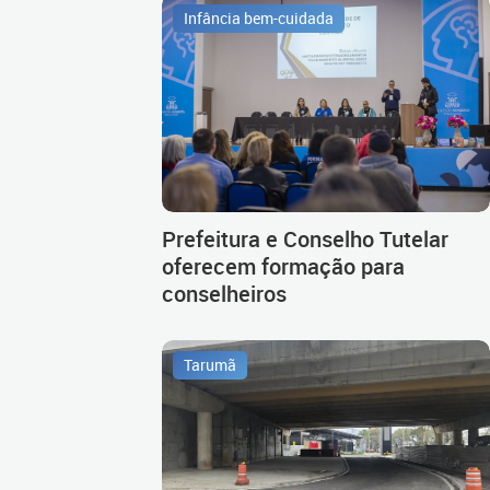
Infância bem-cuidada
Prefeitura e Conselho Tutelar
oferecem formação para
conselheiros
Tarumã