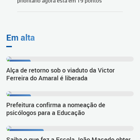
Em alta
Tarumã
Alça de retorno sob o viaduto da Victor
Ferreira do Amaral é liberada
Diálogo
Prefeitura confirma a nomeação de
psicólogos para a Educação
Primeiro lugar
Saiba o que fez a Escola João Macedo obter