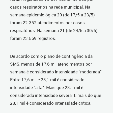
casos respiratórios na rede municipal. Na
semana epidemiológica 20 (de 17/5 a 23/5)
foram 22.352 atendimentos por casos
respiratórios. Na semana 21 (de 24/5 a 30/5)
foram 23.569 registros.
De acordo com o plano de contingência da
SMS, menos de 17,6 mil atendimentos por
semana é considerado intensidade “moderada”.
Entre 17,6 mil e 23,1 mil é considerado
intensidade “alta”. Mais que 23,1 mil é
considerada intensidade severa. E mais do que
28,1 mil é considerado intensidade crítica.