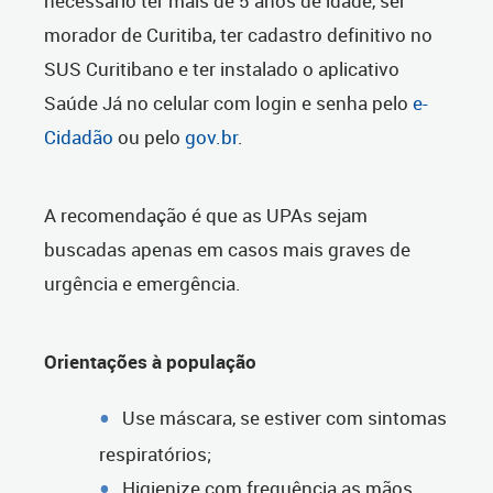
necessário ter mais de 5 anos de idade, ser
morador de Curitiba, ter cadastro definitivo no
SUS Curitibano e ter instalado o aplicativo
Saúde Já no celular com login e senha pelo
e-
Cidadão
ou pelo
gov.br
.
A recomendação é que as UPAs sejam
buscadas apenas em casos mais graves de
urgência e emergência.
Orientações à população
Use máscara, se estiver com sintomas
respiratórios;
Higienize com frequência as mãos