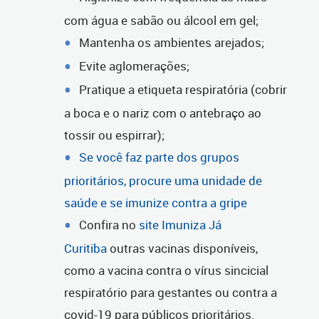
com água e sabão ou álcool em gel;
Mantenha os ambientes arejados;
Evite aglomerações;
Pratique a etiqueta respiratória (cobrir
a boca e o nariz com o antebraço ao
tossir ou espirrar);
Se você faz parte dos grupos
prioritários, procure uma unidade de
saúde e se imunize contra a gripe
Confira no
site Imuniza Já
Curitiba
outras vacinas disponíveis,
como a vacina contra o vírus sincicial
respiratório para gestantes ou contra a
covid-19 para públicos prioritários.