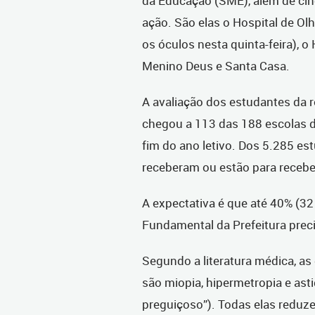
da Educação (SME), além de cin
ação. São elas o Hospital de O
os óculos nesta quinta-feira), o
Menino Deus e Santa Casa.
A avaliação dos estudantes da 
chegou a 113 das 188 escolas d
fim do ano letivo. Dos 5.285 es
receberam ou estão para recebe
A expectativa é que até 40% (32
Fundamental da Prefeitura prec
Segundo a literatura médica, as
são miopia, hipermetropia e ast
preguiçoso”). Todas elas redu