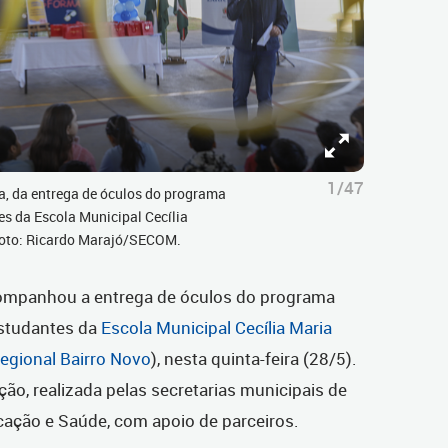
1/47
pa, da entrega de óculos do programa
s da Escola Municipal Cecília
Foto: Ricardo Marajó/SECOM.
companhou a entrega de óculos do programa
studantes da
Escola Municipal Cecília Maria
egional Bairro Novo
), nesta quinta-feira (28/5).
ção, realizada pelas secretarias municipais de
ção e Saúde, com apoio de parceiros.