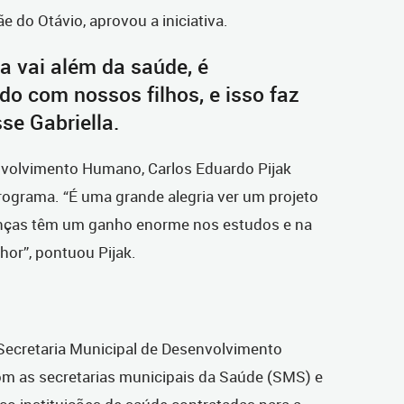
ãe do Otávio, aprovou a iniciativa.
 vai além da saúde, é
do com nossos filhos, e isso faz
sse Gabriella.
nvolvimento Humano, Carlos Eduardo Pijak
rograma. “É uma grande alegria ver um projeto
ianças têm um ganho enorme nos estudos e na
hor”, pontuou Pijak.
 Secretaria Municipal de Desenvolvimento
 as secretarias municipais da Saúde (SMS) e