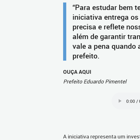
“Para estudar bem t
iniciativa entrega o
precisa e reflete no
além de garantir tra
vale a pena quando a
prefeito.
OUÇA AQUI
Prefeito Eduardo Pimentel
A iniciativa representa um inve