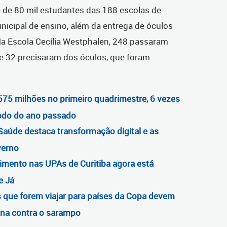
a de 80 mil estudantes das 188
escolas de
icipal de ensino, além da entrega de óculos
a Escola Cecília Westphalen, 248 passaram
 e 32 precisaram dos óculos, que foram
 575 milhões no primeiro quadrimestre, 6 vezes
odo do ano passado
Saúde destaca transformação digital e as
verno
mento nas UPAs de Curitiba agora está
e Já
 que forem viajar para países da Copa devem
ina contra o sarampo