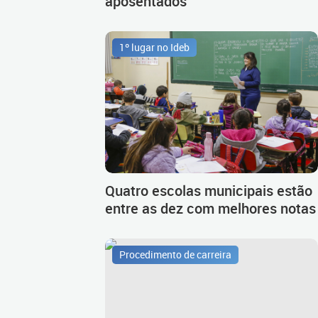
aposentados
1º lugar no Ideb
Quatro escolas municipais estão
entre as dez com melhores notas
Procedimento de carreira