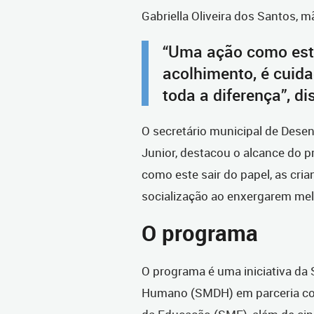
Gabriella Oliveira dos Santos, m
“Uma ação como esta
acolhimento, é cuida
toda a diferença”, di
O secretário municipal de Dese
Junior, destacou o alcance do p
como este sair do papel, as cr
socialização ao enxergarem mel
O programa
O programa é uma iniciativa da
Humano (SMDH) em parceria com