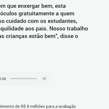
em que enxergar bem, esta
s óculos gratuitamente a quem
sso cuidado com os estudantes,
nquilidade aos pais. Nosso trabalho
s crianças estão bem”, disse o
stimento de R$ 8 milhões para a avaliação