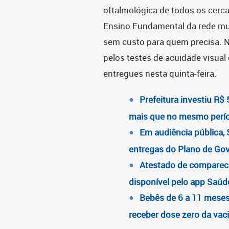
oftalmológica de todos os cerc
Ensino Fundamental da rede mun
sem custo para quem precisa.
N
pelos testes de acuidade visual
entregues nesta quinta-feira.
Prefeitura investiu R$
mais que no mesmo perí
Em audiência pública, 
entregas do Plano de Go
Atestado de compareci
disponível pelo app Saúd
Bebês de 6 a 11 meses
receber dose zero da vac