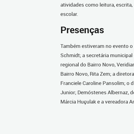
atividades como leitura, escrit
escolar.
Presenças
Também estiveram no evento o s
Schmidt; a secretária municipal 
regional do Bairro Novo, Verid
Bairro Novo, Rita Zem; a diretora 
Franciele Caroline Pansolim; o d
Junior; Demóstenes Albernaz, do
Márcia Huçulak e a vereadora Am