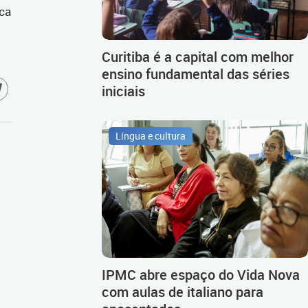
ca
Curitiba é a capital com melhor
ensino fundamental das séries
iniciais
Língua e cultura
IPMC abre espaço do Vida Nova
com aulas de italiano para