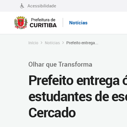
Acessibilidade
Notícias
Início
Notícias
Prefeito entrega...
Olhar que Transforma
Prefeito entrega 
estudantes de esc
Cercado