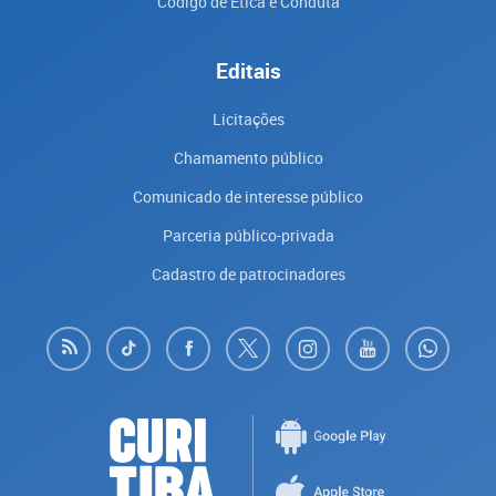
Código de Ética e Conduta
Editais
Licitações
Chamamento público
Comunicado de interesse público
Parceria público-privada
Cadastro de patrocinadores