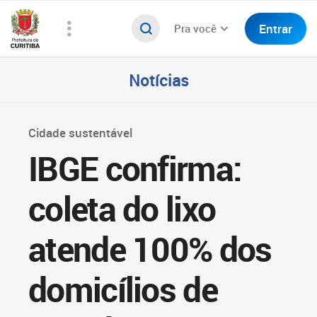
Entrar
Pra você
Notícias
Cidade sustentável
IBGE confirma:
coleta do lixo
atende 100% dos
domicílios de