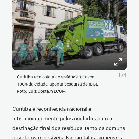
1/4
Curitiba tem coleta de resíduos feita em
100% da cidade, aponta pesquisa do IBGE.
Foto: Luiz Costa/SECOM
Curitiba é reconhecida nacional e
internacionalmente pelos cuidados com a
destinação final dos resíduos, tanto os comuns
quanto os recicláveis. Na capital paranaense, a