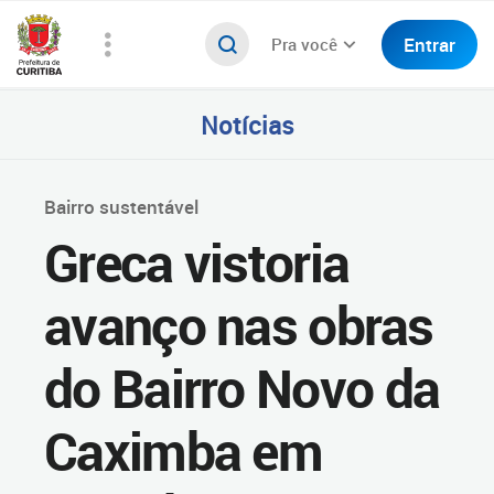
Entrar
Pra você
Notícias
Bairro sustentável
Greca vistoria
avanço nas obras
do Bairro Novo da
Caximba em