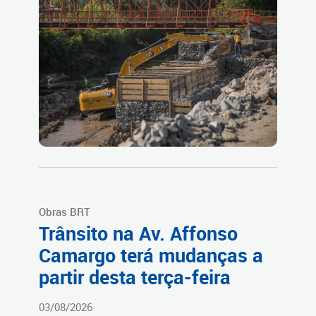
Obras BRT
Trânsito na Av. Affonso
Camargo terá mudanças a
partir desta terça-feira
03/08/2026