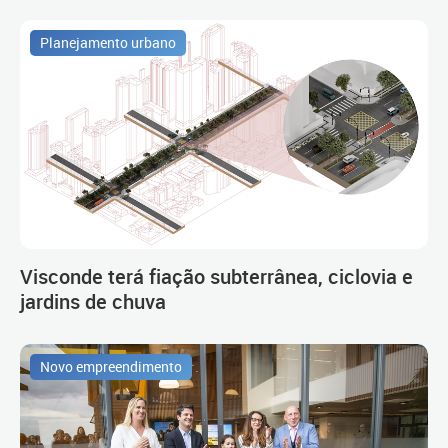
Planejamento urbano
Visconde terá fiação subterrânea, ciclovia e
jardins de chuva
Novo empreendimento