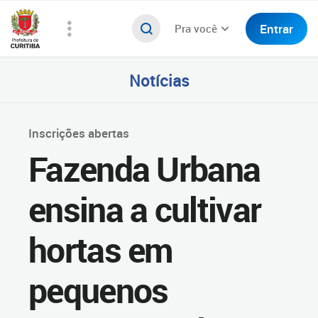
Entrar
Pra você
Notícias
Inscrições abertas
Fazenda Urbana
ensina a cultivar
hortas em
pequenos