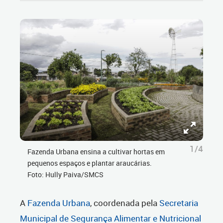
1/4
Fazenda Urbana ensina a cultivar hortas em
pequenos espaços e plantar araucárias.
Foto: Hully Paiva/SMCS
A
Fazenda Urbana
, coordenada pela
Secretaria
Municipal de Segurança Alimentar e Nutricional