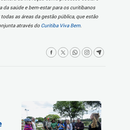
a da saúde e bem-estar para os curitibanos
 todas as áreas da gestão pública, que estão
onjunta através do
Curitiba Viva Bem
.
e