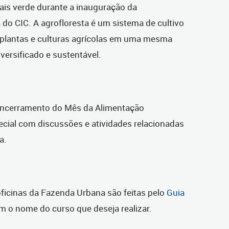
s verde durante a inauguração da
do CIC. A agrofloresta é um sistema de cultivo
 plantas e culturas agrícolas em uma mesma
versificado e sustentável.
 encerramento do Mês da Alimentação
ial com discussões e atividades relacionadas
a.
oficinas da Fazenda Urbana são feitas pelo
Guia
om o nome do curso que deseja realizar.