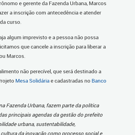
rônomo e gerente da Fazenda Urbana, Marcos
fazer a inscrição com antecedência e atender
ada curso.
haja algum imprevisto e a pessoa não possa
citamos que cancele a inscrição para liberar a
tou Marcos.
alimento não perecível, que será destinado a
Projeto
Mesa Solidária
e cadastradas no
Banco
 na Fazenda Urbana, fazem parte da política
das principais agendas da gestão do prefeito
lidade urbana, sustentabilidade,
cultura da inovação como processo social e