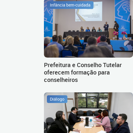
Infância bem-cuidada
Prefeitura e Conselho Tutelar
oferecem formação para
conselheiros
Diálogo