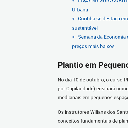
FAÇA NO GUIA CURITIB
Urbana
Curitiba se destaca em
sustentável
Semana da Economia d
preços mais baixos
Plantio em Pequen
No dia 10 de outubro, o curso 
por Capilaridade) ensinará como 
medicinais em pequenos espaç
Os instrutores Wilians dos Sant
conceitos fundamentais de planti