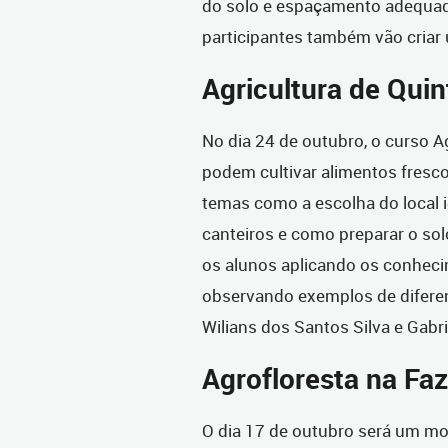
do solo e espaçamento adequado
participantes também vão criar 
Agricultura de Quin
No dia 24 de outubro, o curso A
podem cultivar alimentos fresco
temas como a escolha do local i
canteiros e como preparar o sol
os alunos aplicando os conhec
observando exemplos de diferen
Wilians dos Santos Silva e Gabr
Agrofloresta na Fa
O dia 17 de outubro será um mo