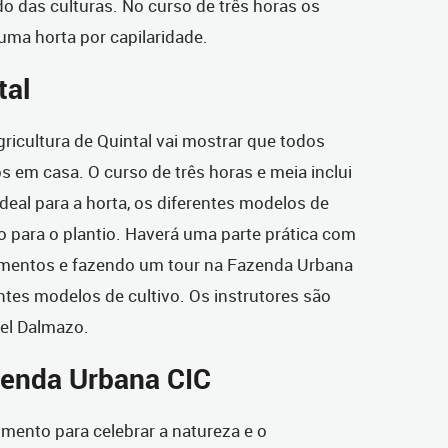
 das culturas. No curso de três horas os
uma horta por capilaridade.
tal
gricultura de Quintal vai mostrar que todos
s em casa. O curso de três horas e meia inclui
deal para a horta, os diferentes modelos de
o para o plantio. Haverá uma parte prática com
imentos e fazendo um tour na Fazenda Urbana
tes modelos de cultivo. Os instrutores são
iel Dalmazo.
zenda Urbana CIC
mento para celebrar a natureza e o