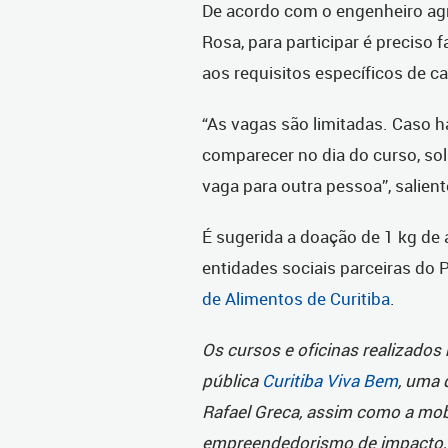
De acordo com o engenheiro ag
Rosa, para participar é preciso 
aos requisitos específicos de c
“As vagas são limitadas. Caso 
comparecer no dia do curso, soli
vaga para outra pessoa”, salien
É sugerida a doação de 1 kg de 
entidades sociais parceiras do 
de Alimentos de Curitiba
.
Os cursos e oficinas realizados
pública
Curitiba Viva Bem
, uma 
Rafael Greca, assim como a mobi
empreendedorismo de impacto, 