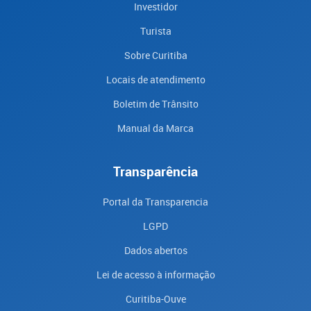
Investidor
Turista
Sobre Curitiba
Locais de atendimento
Boletim de Trânsito
Manual da Marca
Transparência
Portal da Transparencia
LGPD
Dados abertos
Lei de acesso à informação
Curitiba-Ouve