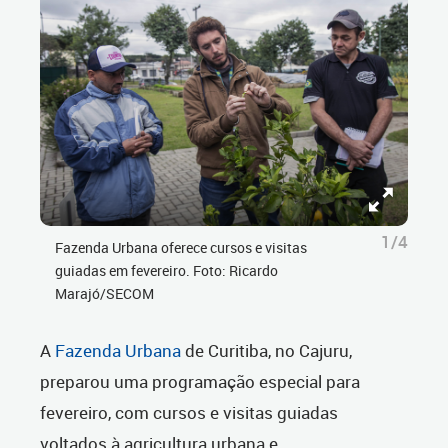
1/4
Fazenda Urbana oferece cursos e visitas
guiadas em fevereiro. Foto: Ricardo
Marajó/SECOM
A
Fazenda Urbana
de Curitiba, no Cajuru,
preparou uma programação especial para
fevereiro, com cursos e visitas guiadas
voltados à agricultura urbana e