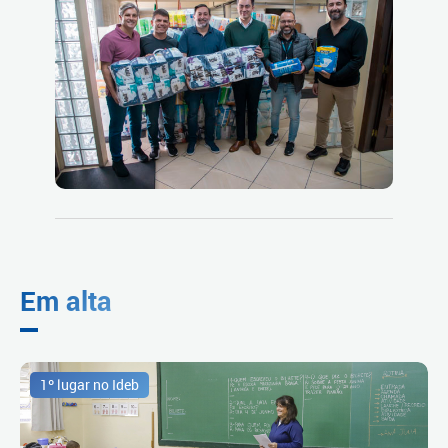
Em alta
1º lugar no Ideb