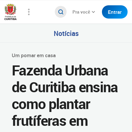
Entrar
Pra você
Notícias
Um pomar em casa
Fazenda Urbana
de Curitiba ensina
como plantar
frutíferas em