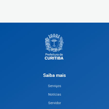
Saiba mais
Serviços
Notícias
Servidor