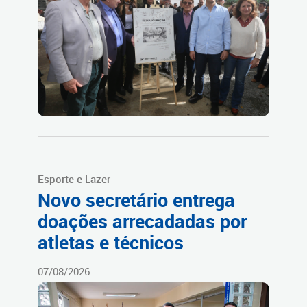
Esporte e Lazer
Novo secretário entrega
doações arrecadadas por
atletas e técnicos
07/08/2026