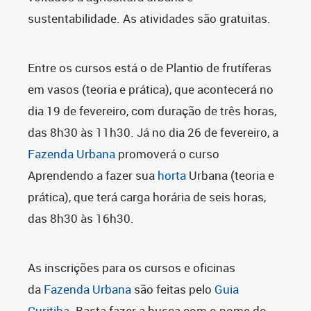
sustentabilidade. As atividades são gratuitas.
Entre os cursos está o de Plantio de frutíferas
em vasos (teoria e prática), que acontecerá no
dia 19 de fevereiro, com duração de três horas,
das 8h30 às 11h30. Já no dia 26 de fevereiro, a
Fazenda Urbana
promoverá o curso
Aprendendo a fazer sua
horta
Urbana (teoria e
prática), que terá carga horária de seis horas,
das 8h30 às 16h30.
As inscrições para os cursos e oficinas
da
Fazenda Urbana
são feitas pelo
Guia
Curitiba
. Basta fazer a busca com o nome do