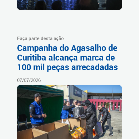
Faça parte desta ação
Campanha do Agasalho de
Curitiba alcança marca de
100 mil peças arrecadadas
07/07/2026