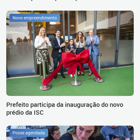
Novo empreendimento
Prefeito participa da inauguração do novo
prédio da ISC
Posse agendada