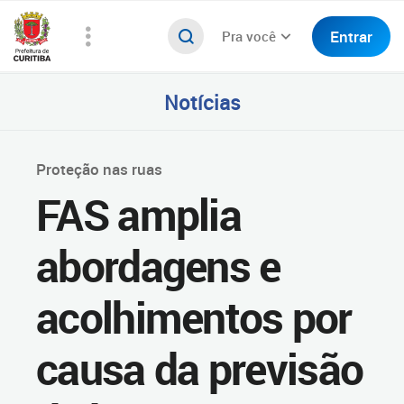
Entrar
Pra você
Notícias
Proteção nas ruas
FAS amplia
abordagens e
acolhimentos por
causa da previsão