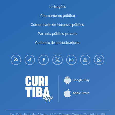
Licitações
Chamamento público
Comunicado de interesse público
Parceria público-privada
Cadastro de patrocinadores
Av. Cândido de Abreu, 817
- Centro Cívico
Curitiba
-
PR