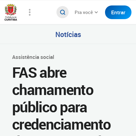
Entrar
Pra você
Notícias
Assistência social
FAS abre
chamamento
público para
credenciamento