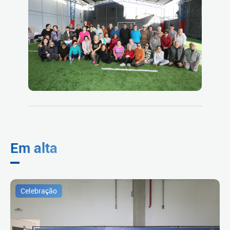
Em alta
Celebração