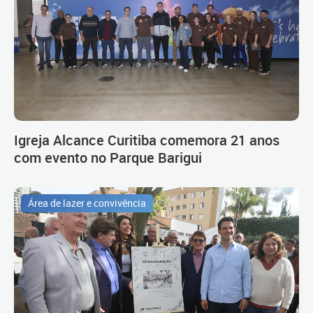
Igreja Alcance Curitiba comemora 21 anos
com evento no Parque Barigui
Área de lazer e convivência