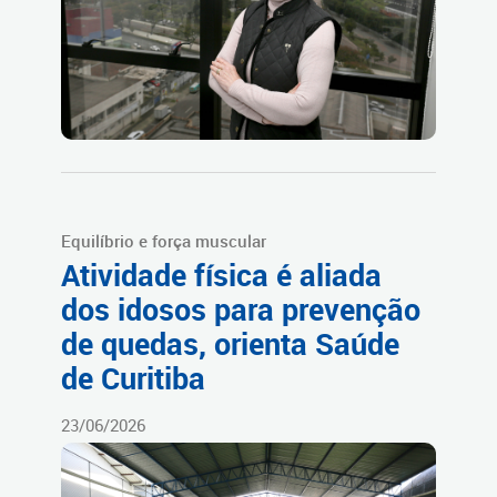
Equilíbrio e força muscular
Atividade física é aliada
dos idosos para prevenção
de quedas, orienta Saúde
de Curitiba
23/06/2026