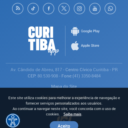
Av. Cândido de Abreu, 817
- Centro Cívico
Curitiba
-
PR
CEP:
80.530-908
- Fone:
(41) 3350-8484
Mapa do Site
Política de Privacidade
Este site utiliza cookies para melhorar a experiência de navegação e
Avaliar
fornecer serviços personalizados aos usuários.
Ao continuar a navegar neste site, você concorda com o uso de
cookies.
Saiba mais
.
Aceito