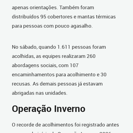
apenas orientações. Também foram
distribuídos 95 cobertores e mantas térmicas
para pessoas com pouco agasalho.
No sábado, quando 1.611 pessoas foram
acolhidas, as equipes realizaram 260
abordagens sociais, com 107
encaminhamentos para acolhimento e 30
recusas. As demais pessoas já estavam
abrigadas nas unidades.
Operação Inverno
O recorde de acolhimentos foi registrado antes