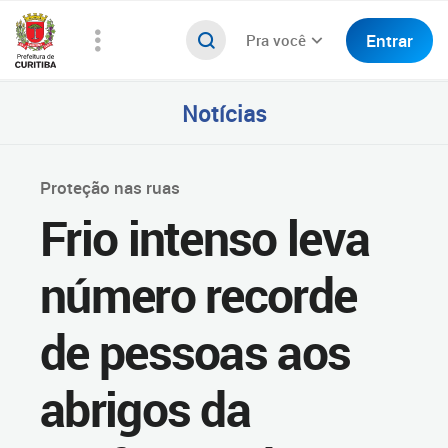
Entrar
Pra você
Notícias
Proteção nas ruas
Frio intenso leva
número recorde
de pessoas aos
abrigos da