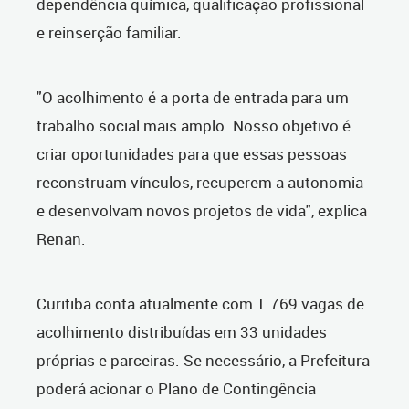
dependência química, qualificação profissional
e reinserção familiar.
"O acolhimento é a porta de entrada para um
trabalho social mais amplo. Nosso objetivo é
criar oportunidades para que essas pessoas
reconstruam vínculos, recuperem a autonomia
e desenvolvam novos projetos de vida", explica
Renan.
Curitiba conta atualmente com 1.769 vagas de
acolhimento distribuídas em 33 unidades
próprias e parceiras. Se necessário, a Prefeitura
poderá acionar o Plano de Contingência