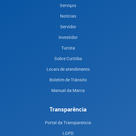
Serviços
Notícias
Servidor
Investidor
Turista
Sobre Curitiba
Locais de atendimento
Boletim de Trânsito
Manual da Marca
Transparência
Portal da Transparencia
LGPD