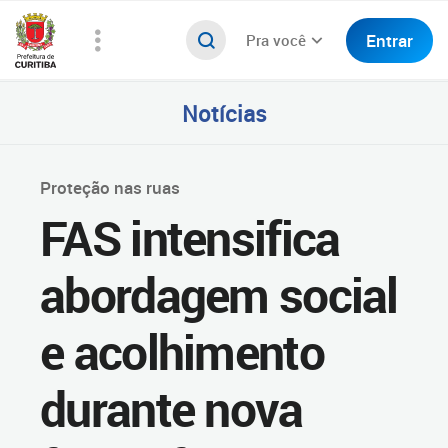
Entrar
Pra você
Notícias
Proteção nas ruas
FAS intensifica
abordagem social
e acolhimento
durante nova