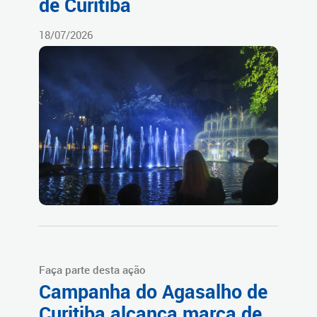
de Curitiba
18/07/2026
Faça parte desta ação
Campanha do Agasalho de
Curitiba alcança marca de