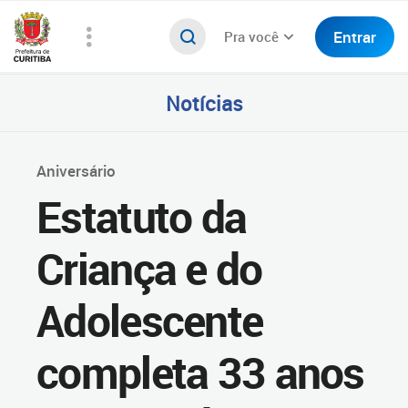
Entrar
Pra você
Notícias
Aniversário
Estatuto da
Criança e do
Adolescente
completa 33 anos