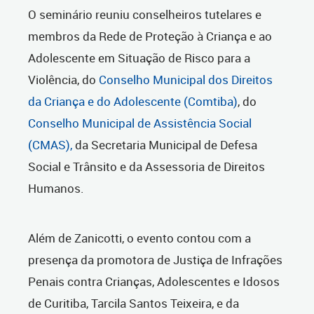
O seminário reuniu conselheiros tutelares e
membros da Rede de Proteção à Criança e ao
Adolescente em Situação de Risco para a
Violência, do
Conselho Municipal dos Direitos
da Criança e do Adolescente (Comtiba)
, do
Conselho Municipal de Assistência Social
(CMAS),
da Secretaria Municipal de Defesa
Social e Trânsito e da Assessoria de Direitos
Humanos.
Além de Zanicotti, o evento contou com a
presença da promotora de Justiça de Infrações
Penais contra Crianças, Adolescentes e Idosos
de Curitiba, Tarcila Santos Teixeira, e da