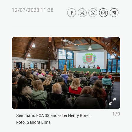
12/07/2023 11:38
1/9
Seminário ECA 33 anos- Lei Henry Borel.
Foto: Sandra Lima