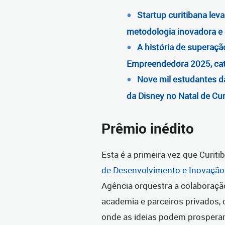
Startup curitibana lev
metodologia inovadora e
A história de superaç
Empreendedora 2025, cat
Nove mil estudantes da
da Disney no Natal de Cur
Prêmio inédito
Esta é a primeira vez que Curiti
de Desenvolvimento e Inovação
Agência orquestra a colaboração 
academia e parceiros privados,
onde as ideias podem prosperar