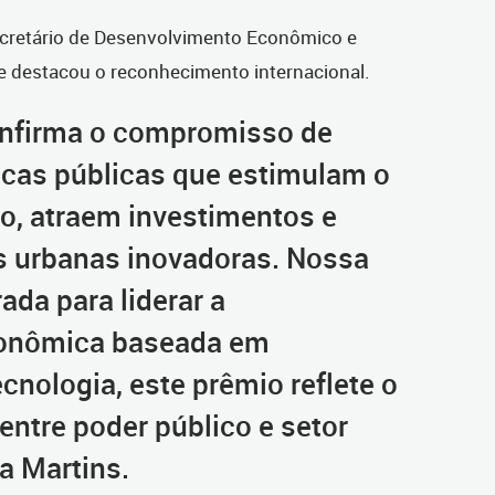
secretário de Desenvolvimento Econômico e
 e destacou o reconhecimento internacional.
onfirma o compromisso de
ticas públicas que estimulam o
, atraem investimentos e
s urbanas inovadoras. Nossa
ada para liderar a
conômica baseada em
nologia, este prêmio reflete o
entre poder público e setor
a Martins.