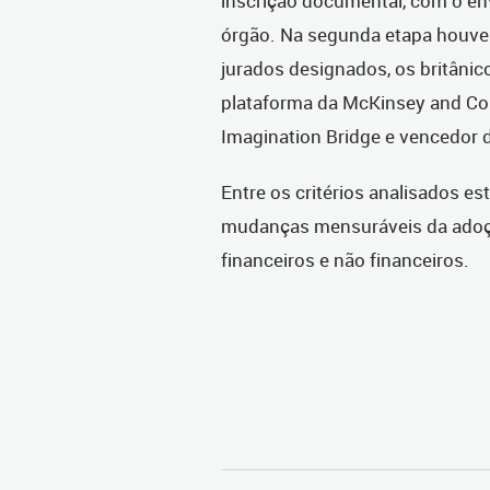
inscrição documental, com o env
órgão. Na segunda etapa houve 
jurados designados, os britânico
plataforma da McKinsey and Co
Imagination Bridge e vencedor 
Entre os critérios analisados est
mudanças mensuráveis da adoçã
financeiros e não financeiros.