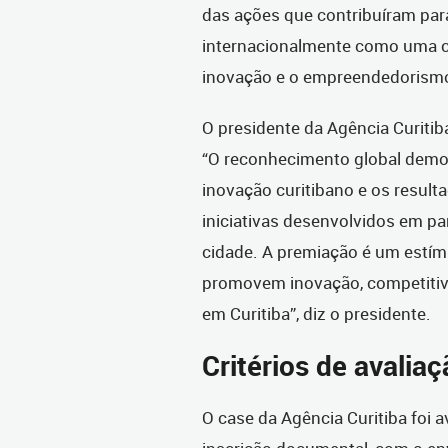
das ações que contribuíram para
internacionalmente como uma ci
inovação e o empreendedorism
O presidente da Agência Curiti
“O reconhecimento global demo
inovação curitibano e os resul
iniciativas desenvolvidos em p
cidade. A premiação é um estím
promovem inovação, competiti
em Curitiba”, diz o presidente.
Critérios de avalia
O case da Agência Curitiba foi a