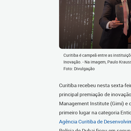
Curitiba é campeã entre as institui
Inovação. - Na imagem, Paulo Krauss,
Foto: Divulgação
Curitiba recebeu nesta sexta-fei
principal premiação de inovaçã
Management Institute (Gimi) e c
primeiro lugar na categoria En
Agência Curitiba de Desenvolvi
Polícia de Dubai ficou em segund