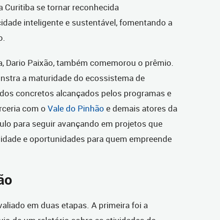
 Curitiba se tornar reconhecida
dade inteligente e sustentável, fomentando a
o.
ba, Dario Paixão, também comemorou o prêmio.
nstra a maturidade do ecossistema de
tados concretos alcançados pelos programas e
arceria com o
Vale do Pinhão
e demais atores da
ulo para seguir avançando em projetos que
vidade e oportunidades para quem empreende
ção
valiado em duas etapas. A primeira foi a