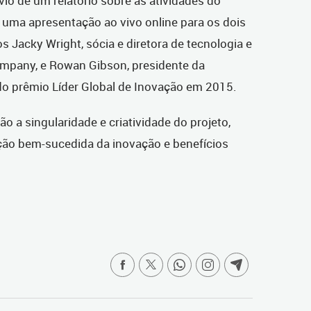
io de um relatório sobre as atividades do
uma apresentação ao vivo online para os dois
s Jacky Wright, sócia e diretora de tecnologia e
mpany, e Rowan Gibson, presidente da
do prêmio Líder Global de Inovação em 2015.
ão a singularidade e criatividade do projeto,
o bem-sucedida da inovação e benefícios