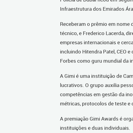
Infraestrutura dos Emirados Ára
Receberam
o prêmio em nome 
técnico, e Frederico Lacerda, di
empresas internacionais e cerca
incluindo Hitendra Patel, CEO e
Forbes como guru mundial da i
A Gimi é uma instituição de Ca
lucrativos. O grupo auxilia pes
competências em gestão da inov
métricas, protocolos de teste e 
A premiação Gimi Awards é orga
instituições e duas individuais.