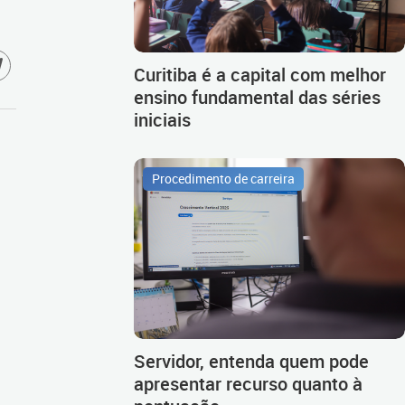
Curitiba é a capital com melhor
ensino fundamental das séries
iniciais
Procedimento de carreira
Servidor, entenda quem pode
apresentar recurso quanto à