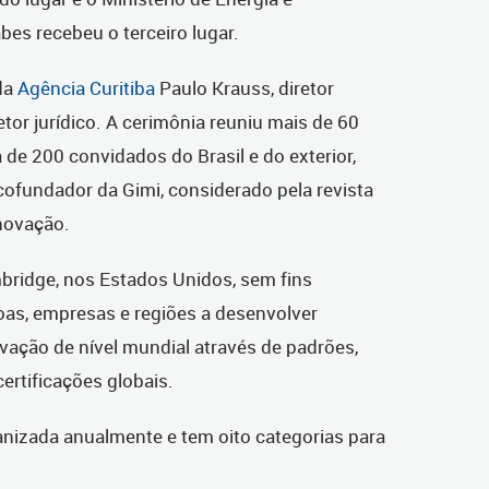
bes recebeu o terceiro lugar.
da
Agência Curitiba
Paulo Krauss, diretor
retor jurídico. A cerimônia reuniu mais de 60
 de 200 convidados do Brasil e do exterior,
 cofundador da Gimi, considerado pela revista
novação.
mbridge, nos Estados Unidos, sem fins
soas, empresas e regiões a desenvolver
ação de nível mundial através de padrões,
certificações globais.
nizada anualmente e tem oito categorias para