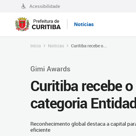
Acessibilidade
Notícias
Início
Notícias
Curitiba recebe o...
Gimi Awards
Curitiba recebe 
categoria Entida
Reconhecimento global destaca a capital pa
eficiente