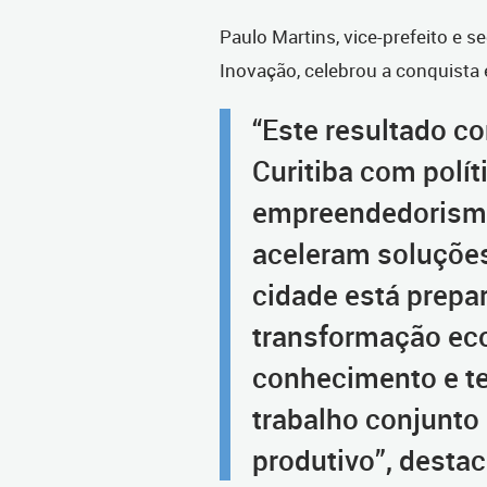
Paulo Martins, vice-prefeito e 
Inovação, celebrou a conquista
“Este resultado c
Curitiba com polí
empreendedorismo
aceleram soluçõe
cidade está prepar
transformação e
conhecimento e tec
trabalho conjunto 
produtivo”, destac