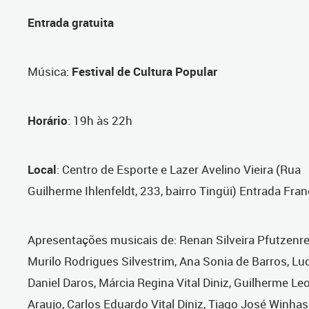
Entrada gratuita
Música
:
Festival de Cultura Popular
Horário
: 19h às 22h
Local
: Centro de Esporte e Lazer Avelino Vieira (Rua
Guilherme Ihlenfeldt, 233, bairro Tingüi) Entrada Fra
Apresentações musicais de: Renan Silveira Pfutzenre
Murilo Rodrigues Silvestrim, Ana Sonia de Barros, Lu
Daniel Daros, Márcia Regina Vital Diniz, Guilherme L
Araujo, Carlos Eduardo Vital Diniz, Tiago José Winhas