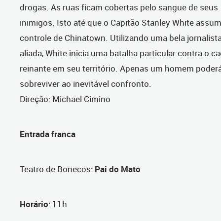
drogas. As ruas ficam cobertas pelo sangue de seus
inimigos. Isto até que o Capitão Stanley White assu
controle de Chinatown. Utilizando uma bela jornalis
aliada, White inicia uma batalha particular contra o c
reinante em seu território. Apenas um homem poder
sobreviver ao inevitável confronto.
Direção: Michael Cimino
Entrada franca
Teatro de Bonecos
:
Pai do Mato
Horário
: 11h