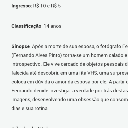
Ingresso
: R$ 10 e R$ 5
Classificação
: 14 anos
Sinopse
: Após a morte de sua esposa, o fotógrafo F
(Fernando Alves Pinto) torna-se um homem calado e
introspectivo. Ele vive cercado de objetos pessoais 
falecida até descobrir, em uma fita VHS, uma surpres
coloca em dúvida o amor da esposa por ele. A partir 
Fernando decide investigar a verdade por trás destas
imagens, desenvolvendo uma obsessão que consom
dias e sua rotina.