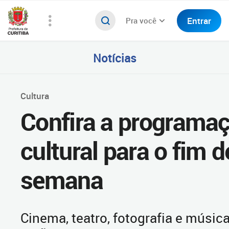
Entrar
Pra você
Notícias
Cultura
Confira a programa
cultural para o fim d
semana
Cinema, teatro, fotografia e músic