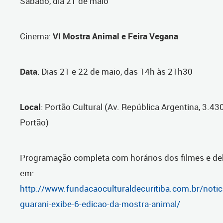
Sábado, dia 21 de maio
Cinema
:
VI Mostra Animal e Feira Vegana
Data
: Dias 21 e 22 de maio, das 14h às 21h30
Local
: Portão Cultural (Av. República Argentina, 3.43
Portão)
Programação completa com horários dos filmes e de
em:
http://www.fundacaoculturaldecuritiba.com.br/notic
guarani-exibe-6-edicao-da-mostra-animal/