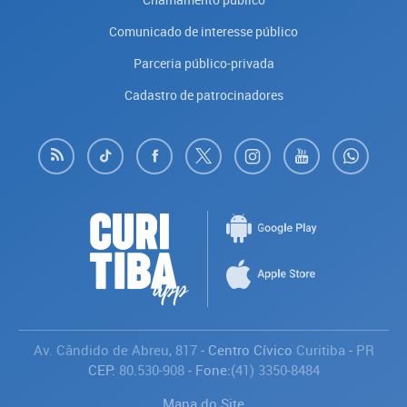
Comunicado de interesse público
Parceria público-privada
Cadastro de patrocinadores
Av. Cândido de Abreu, 817
- Centro Cívico
Curitiba
-
PR
CEP:
80.530-908
- Fone:
(41) 3350-8484
Mapa do Site