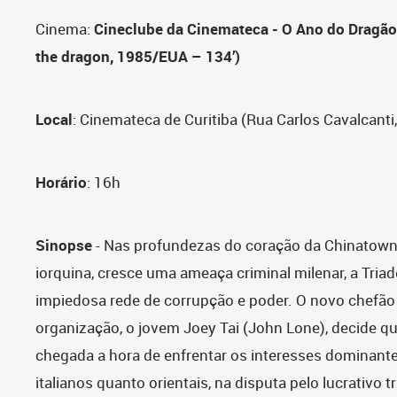
Cinema
:
Cineclube da Cinemateca - O Ano do Dragão 
the dragon, 1985/EUA – 134’)
Local
: Cinemateca de Curitiba (Rua Carlos Cavalcanti
Horário
: 16h
Sinopse
- Nas profundezas do coração da Chinatown
iorquina, cresce uma ameaça criminal milenar, a Tria
impiedosa rede de corrupção e poder. O novo chefão
organização, o jovem Joey Tai (John Lone), decide qu
chegada a hora de enfrentar os interesses dominante
italianos quanto orientais, na disputa pelo lucrativo t