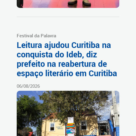
Festival da Palavra
Leitura ajudou Curitiba na
conquista do Ideb, diz
prefeito na reabertura de
espaço literário em Curitiba
06/08/2026