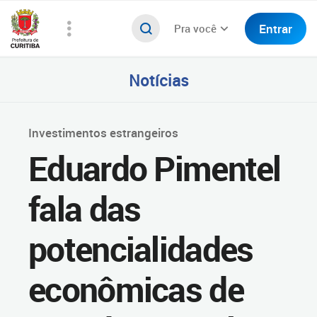
Entrar
Pra você
Notícias
Investimentos estrangeiros
Eduardo Pimentel
fala das
potencialidades
econômicas de