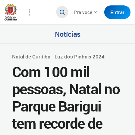
Entrar
Pra você
Notícias
Natal de Curitiba - Luz dos Pinhais 2024
Com 100 mil
pessoas, Natal no
Parque Barigui
tem recorde de