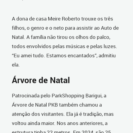
A dona de casa Meire Roberto trouxe os três
filhos, o genro e o neto para assistir ao Auto de
Natal. A família não tirou os olhos do palco,
todos envolvidos pelas músicas e pelas luzes.
“Eu amei tudo. Estamos encantados”, admitiu
ela.
Árvore de Natal
Patrocinada pelo ParkShopping Barigui, a
Árvore de Natal PKB também chamou a
atenção dos visitantes. Ela já é tradição, mas
voltou ainda maior. Nos anos anteriores, a
estrutura tinha 22 metros. Em 2024, são 25