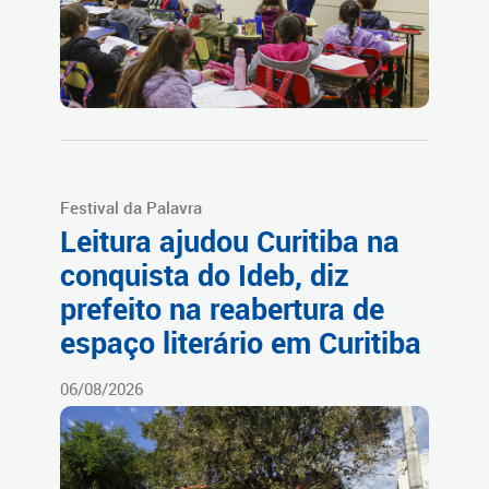
Festival da Palavra
Leitura ajudou Curitiba na
conquista do Ideb, diz
prefeito na reabertura de
espaço literário em Curitiba
06/08/2026