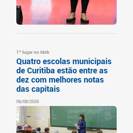
1º lugar no Ideb
Quatro escolas municipais
de Curitiba estão entre as
dez com melhores notas
das capitais
06/08/2026