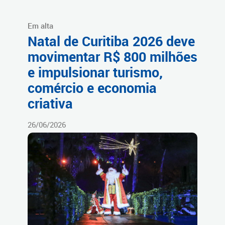
Em alta
Natal de Curitiba 2026 deve
movimentar R$ 800 milhões
e impulsionar turismo,
comércio e economia
criativa
26/06/2026