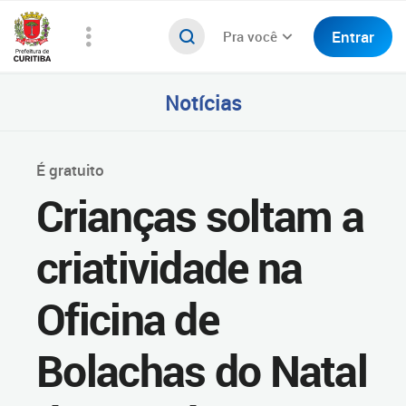
Entrar
Pra você
Notícias
É gratuito
Crianças soltam a
criatividade na
Oficina de
Bolachas do Natal