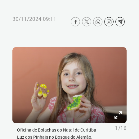
30/11/2024 09:11
1/16
Oficina de Bolachas do Natal de Curitiba -
Luz dos Pinhais no Bosque do Alemão.