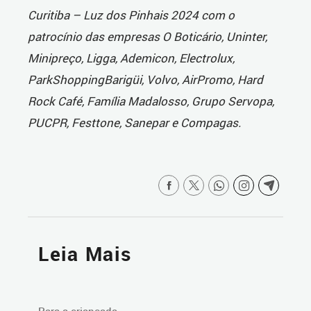
Curitiba – Luz dos Pinhais 2024 com o
patrocínio das empresas O Boticário, Uninter,
Minipreço, Ligga, Ademicon, Electrolux,
ParkShoppingBarigüi, Volvo, AirPromo, Hard
Rock Café, Família Madalosso, Grupo Servopa,
PUCPR, Festtone, Sanepar e Compagas.
Leia Mais