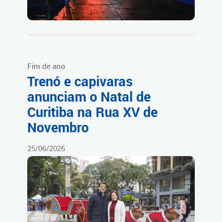
Fim de ano
Trenó e capivaras
anunciam o Natal de
Curitiba na Rua XV de
Novembro
25/06/2026