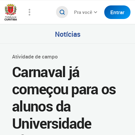
Entrar
Pra você
Notícias
Atividade de campo
Carnaval já
começou para os
alunos da
Universidade