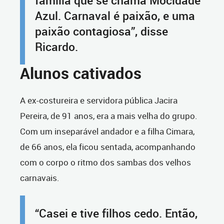
família que se chama Mocidade
Azul. Carnaval é paixão, e uma
paixão contagiosa”, disse
Ricardo.
Alunos cativados
A ex-costureira e servidora pública Jacira
Pereira, de 91 anos, era a mais velha do grupo.
Com um inseparável andador e a filha Cimara,
de 66 anos, ela ficou sentada, acompanhando
com o corpo o ritmo dos sambas dos velhos
carnavais.
“Casei e tive filhos cedo. Então,