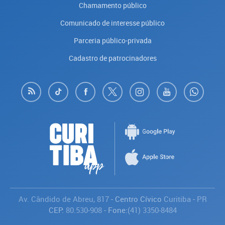
Chamamento público
Comunicado de interesse público
Parceria público-privada
Cadastro de patrocinadores
Av. Cândido de Abreu, 817
- Centro Cívico
Curitiba
-
PR
CEP:
80.530-908
- Fone:
(41) 3350-8484