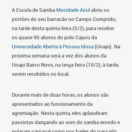
A Escola de Samba
Mocidade Azul
abriu os
portões do seu barracão no Campo Comprido,
na tarde desta quinta-feira (5/2), para receber
os quase 90 alunos do polo Cajuru da
Universidade Aberta à Pessoa Idosa
(Unapi).
Na
próxima semana será a vez dos alunos da
Unapi Bairro Novo, na terça-feira (10/2), à tarde,
serem recebidos no local.
Durante mais de duas horas, os alunos são
apresentados ao funcionamento da
agremiação. Nesta quinta, eles aplaudiram
passistas dançando ao som do samba enredo e
pularam carnaval como nos bailes do passado,