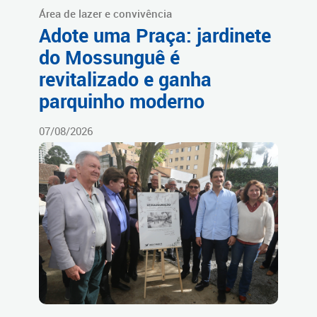
Área de lazer e convivência
Adote uma Praça: jardinete
do Mossunguê é
revitalizado e ganha
parquinho moderno
07/08/2026