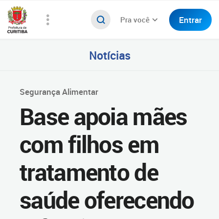
Entrar
Pra você
Notícias
Segurança Alimentar
Base apoia mães
com filhos em
tratamento de
saúde oferecendo