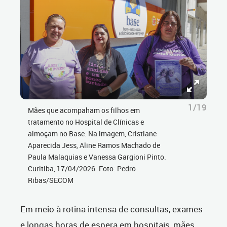
1/19
Mães que acompaham os filhos em
tratamento no Hospital de Clínicas e
almoçam no Base. Na imagem, Cristiane
Aparecida Jess, Aline Ramos Machado de
Paula Malaquias e Vanessa Gargioni Pinto.
Curitiba, 17/04/2026. Foto: Pedro
Ribas/SECOM
Em meio à rotina intensa de consultas, exames
e longas horas de espera em hospitais, mães