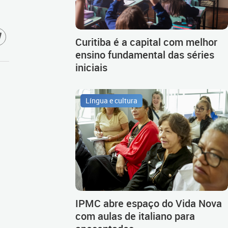
Curitiba é a capital com melhor
ensino fundamental das séries
iniciais
Língua e cultura
IPMC abre espaço do Vida Nova
com aulas de italiano para