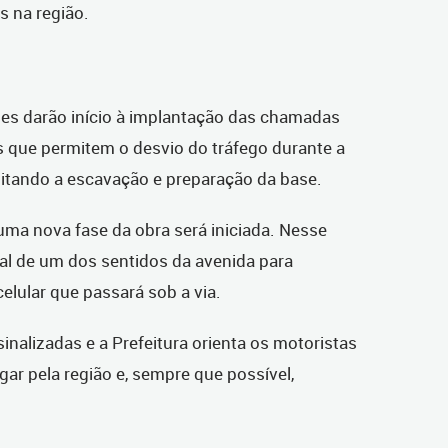
s na região.
ipes darão início à implantação das chamadas
as que permitem o desvio do tráfego durante a
ilitando a escavação e preparação da base.
uma nova fase da obra será iniciada. Nesse
al de um dos sentidos da avenida para
celular que passará sob a via.
sinalizadas e a Prefeitura orienta os motoristas
gar pela região e, sempre que possível,