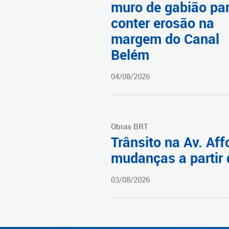
muro de gabião pa
conter erosão na
margem do Canal
Belém
04/08/2026
Obras BRT
Trânsito na Av. Af
mudanças a partir 
03/08/2026