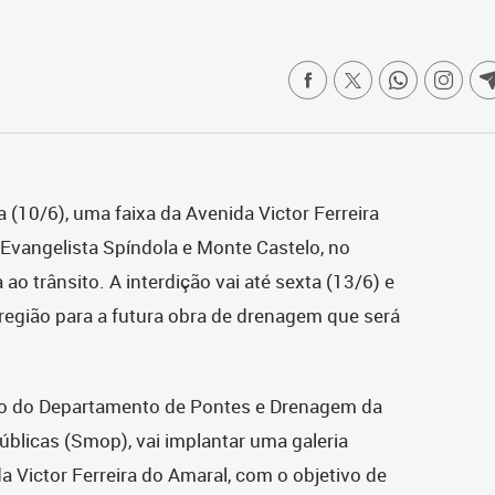
ra (10/6), uma faixa da Avenida Victor Ferreira
 Evangelista Spíndola e Monte Castelo, no
ao trânsito. A interdição vai até sexta (13/6) e
 região para a futura obra de drenagem que será
meio do Departamento de Pontes e Drenagem da
úblicas (Smop), vai implantar uma galeria
a Victor Ferreira do Amaral, com o objetivo de