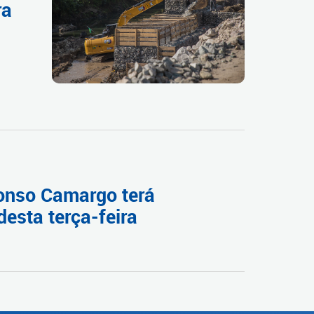
ra
fonso Camargo terá
desta terça-feira