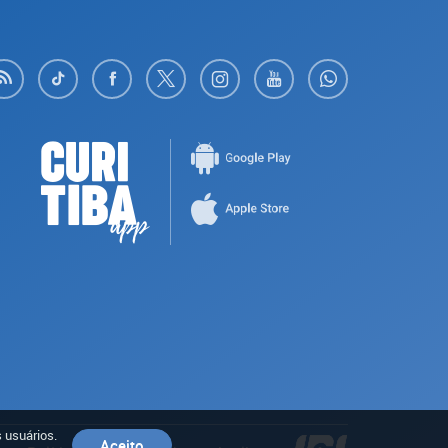
 usuários.
Aceito