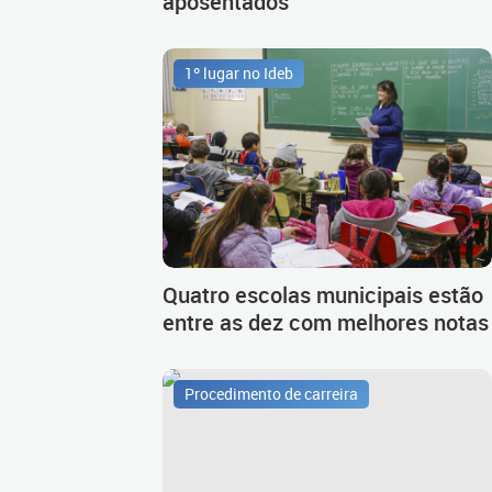
aposentados
1º lugar no Ideb
Quatro escolas municipais estão
entre as dez com melhores notas
Procedimento de carreira