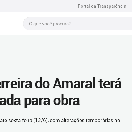
Portal da Transparência
rreira do Amaral terá
ada para obra
 até sexta-feira (13/6), com alterações temporárias no