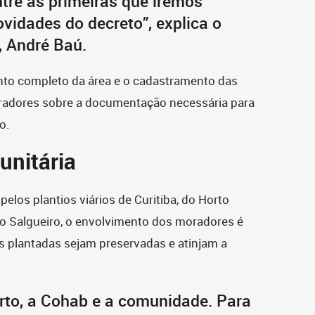
ntre as primeiras que iremos
ovidades do decreto”, explica o
, André Baú.
nto completo da área e o cadastramento das
moradores sobre a documentação necessária para
o.
unitária
elos plantios viários de Curitiba, do Horto
to Salgueiro, o envolvimento dos moradores é
s plantadas sejam preservadas e atinjam a
orto, a Cohab e a comunidade. Para