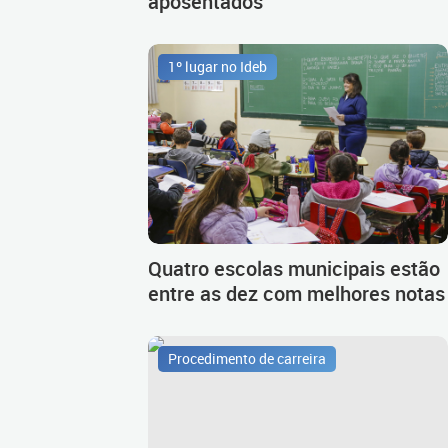
aposentados
1º lugar no Ideb
Quatro escolas municipais estão
entre as dez com melhores notas
Procedimento de carreira