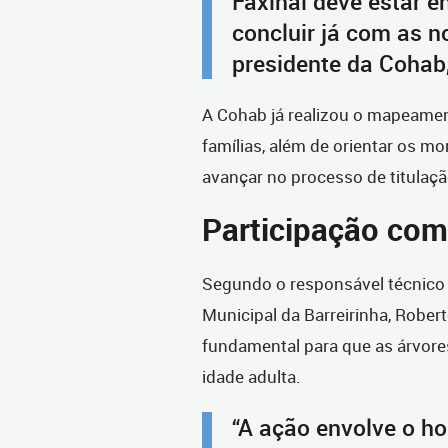
Faxinal deve estar e
concluir já com as n
presidente da Cohab
A Cohab já realizou o mapeame
famílias, além de orientar os 
avançar no processo de titulaçã
Participação com
Segundo o responsável técnico p
Municipal da Barreirinha, Rober
fundamental para que as árvore
idade adulta.
“A ação envolve o h