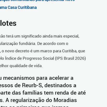
ama Casa Curitibana
lotes
ção terá um significado ainda mais especial,
ularização fundiária. De acordo com o
 o novo decreto é um marco para Curitiba, que
lo Índice de Progresso Social (IPS Brasil 2026)
elhor qualidade de vida.
ou mecanismos para acelerar a
essos de Reurb-S, destinados a
arte das famílias tem renda de até
s. A regularização do Moradias