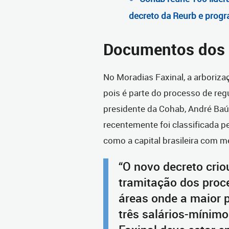
decreto da Reurb e progr
Documentos dos 
No Moradias Faxinal, a arboriza
pois é parte do processo de reg
presidente da Cohab, André Baú,
recentemente foi classificada pe
como a capital brasileira com m
“O novo decreto cri
tramitação dos proc
áreas onde a maior p
três salários-mínimo