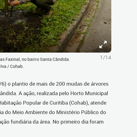
1/14
as Faxinal, no bairro Santa Cândida.
ilva / Cohab.
/6) o plantio de mais de 200 mudas de árvores
ândida. A ação, realizada pelo Horto Municipal
abitação Popular de Curitiba (Cohab), atende
a do Meio Ambiente do Ministério Público do
ação fundiária da área.
No primeiro dia foram