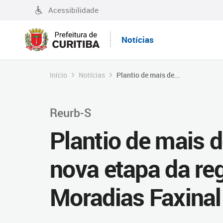
Acessibilidade
Notícias
Início
Notícias
Plantio de mais de...
Reurb-S
Plantio de mais 
nova etapa da reg
Moradias Faxinal