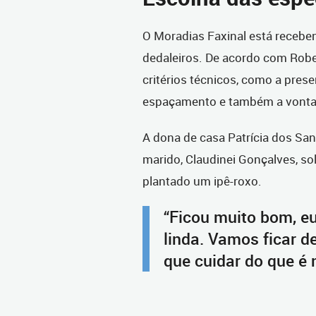
O Moradias Faxinal está receben
dedaleiros. De acordo com Robe
critérios técnicos, como a presen
espaçamento e também a vonta
A dona de casa Patrícia dos San
marido, Claudinei Gonçalves, so
plantado um ipê-roxo.
“Ficou muito bom, eu
linda. Vamos ficar d
que cuidar do que é 