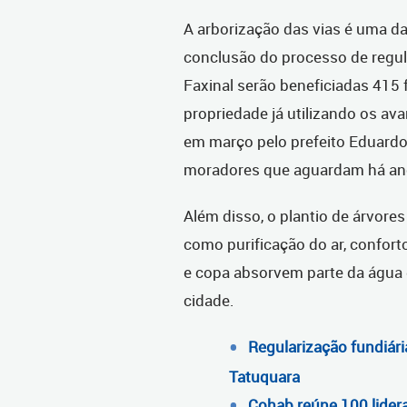
A arborização das vias é uma d
conclusão do processo de regul
Faxinal serão beneficiadas 415 
propriedade já utilizando os a
em março pelo prefeito Eduardo 
moradores que aguardam há anos
Além disso, o plantio de árvore
como purificação do ar, conforto
e copa absorvem parte da água 
cidade.
Regularização fundiári
Tatuquara
Cohab reúne 100 lider