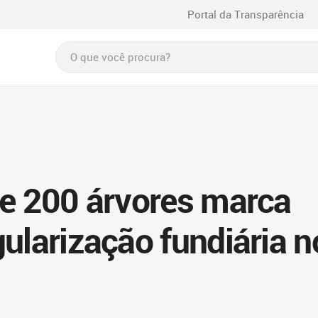
Portal da Transparência
de 200 árvores marca
ularização fundiária n