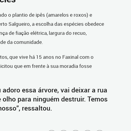
do o plantio de ipês (amarelos e roxos) e
rto Salgueiro, a escolha das espécies obedece
ça de fiação elétrica, largura do recuo,
de da comunidade.
tos, que vive há 15 anos no Faxinal com o
licitou que em frente à sua moradia fosse
 adoro essa árvore, vai deixar a rua
e olho para ninguém destruir. Temos
nosso”, ressaltou.