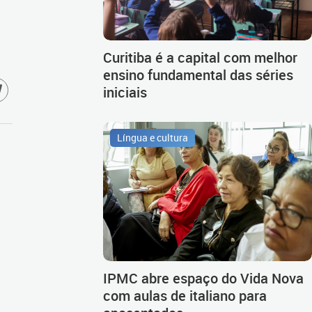
Curitiba é a capital com melhor
ensino fundamental das séries
iniciais
Língua e cultura
IPMC abre espaço do Vida Nova
com aulas de italiano para