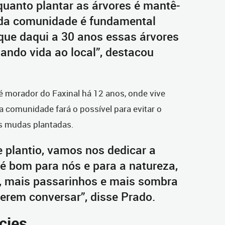
quanto plantar as árvores é mantê-
o da comunidade é fundamental
que daqui a 30 anos essas árvores
ando vida ao local”, destacou
 morador do Faxinal há 12 anos, onde vive
a comunidade fará o possível para evitar o
s mudas plantadas.
 plantio, vamos nos dedicar a
 é bom para nós e para a natureza,
, mais passarinhos e mais sombra
erem conversar”, disse Prado.
cies