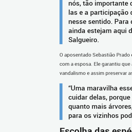
nós, tão importante 
las e a participaçã
nesse sentido. Para 
ainda estejam aqui d
Salgueiro.
O aposentado Sebastião Prado é
com a esposa. Ele garantiu que 
vandalismo e assim preservar a
“Uma maravilha esse
cuidar delas, porque
quanto mais árvores
para os vizinhos pod
Escolha das espé