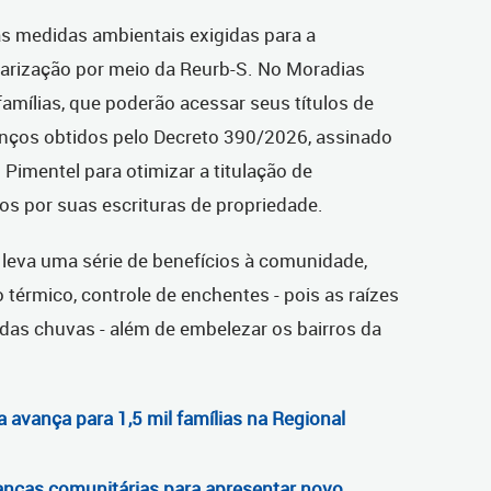
as medidas ambientais exigidas para a
arização por meio da Reurb-S. No Moradias
famílias, que poderão acessar seus títulos de
vanços obtidos pelo Decreto 390/2026, assinado
Pimentel para otimizar a titulação de
 por suas escrituras de propriedade.
s leva uma série de benefícios à comunidade,
 térmico, controle de enchentes - pois as raízes
das chuvas - além de embelezar os bairros da
a avança para 1,5 mil famílias na Regional
anças comunitárias para apresentar novo