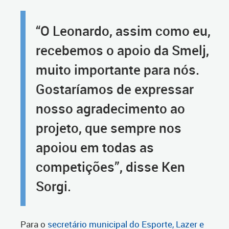
“O Leonardo, assim como eu,
recebemos o apoio da Smelj,
muito importante para nós.
Gostaríamos de expressar
nosso agradecimento ao
projeto, que sempre nos
apoiou em todas as
competições”, disse Ken
Sorgi.
Para o
secretário municipal do Esporte, Lazer e