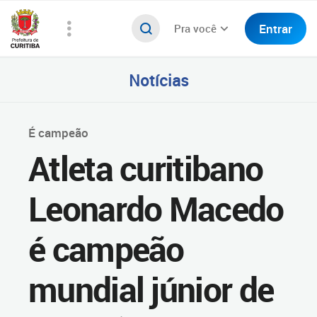
Entrar
Pra você
Notícias
É campeão
Atleta curitibano
Leonardo Macedo
é campeão
mundial júnior de