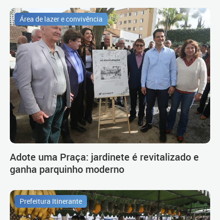
Área de lazer e convivência
Adote uma Praça: jardinete é revitalizado e
ganha parquinho moderno
Prefeitura Itinerante