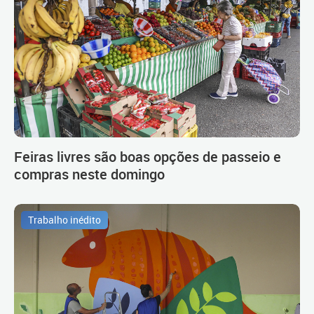
Feiras livres são boas opções de passeio e
compras neste domingo
Trabalho inédito