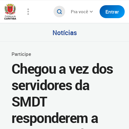
Entrar
Pra você
Notícias
Participe
Chegou a vez dos
servidores da
SMDT
responderem a