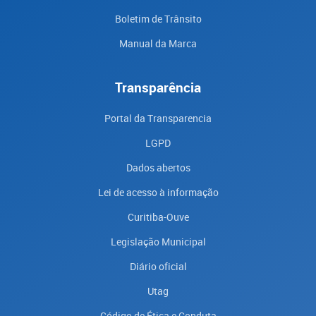
Boletim de Trânsito
Manual da Marca
Transparência
Portal da Transparencia
LGPD
Dados abertos
Lei de acesso à informação
Curitiba-Ouve
Legislação Municipal
Diário oficial
Utag
Código de Ética e Conduta