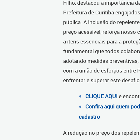
Filho, destacou a importância da
Prefeitura de Curitiba engajado
pública. A inclusão do repelent
preço acessível, reforça nosso 
a itens essenciais para a proteç
fundamental que todos colabore
adotando medidas preventivas, 
com a união de esforços entre
enfrentar e superar este desafio"
CLIQUE AQUI
e encont
Confira aqui quem pod
cadastro
A redução no preço dos repelen