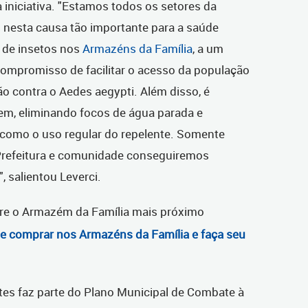
 iniciativa. "Estamos todos os setores da
s nesta causa tão importante para a saúde
e de insetos nos
Armazéns da Família
, a um
compromisso de facilitar o acesso da população
ão contra o Aedes aegypti. Além disso, é
m, eliminando focos de água parada e
como o uso regular do repelente. Somente
 Prefeitura e comunidade conseguiremos
, salientou Leverci.
re o Armazém da Família mais próximo
e comprar nos Armazéns da Família e faça seu
tes faz parte do Plano Municipal de Combate à