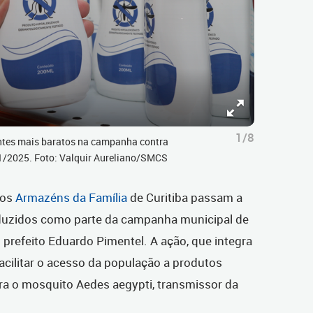
1/8
ntes mais baratos na campanha contra
01/2025. Foto: Valquir Aureliano/SMCS
, os
Armazéns da Família
de Curitiba passam a
eduzidos como parte da campanha municipal de
o prefeito Eduardo Pimentel. A ação, que integra
cilitar o acesso da população a produtos
ra o mosquito Aedes aegypti, transmissor da