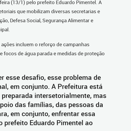
eira (13/1) pelo prefeito Eduardo Pimentel. A
toriais que mobilizam diversas secretarias e
ão, Defesa Social, Segurança Alimentar e
ipal.
s ações incluem o reforço de campanhas
de focos de água parada e medidas de proteção
r esse desafio, esse problema de
al, em conjunto. A Prefeitura está
 preparada intersetorialmente, mas
poio das famílias, das pessoas da
ara, em conjunto, enfrentar essa
 o prefeito Eduardo Pimentel ao