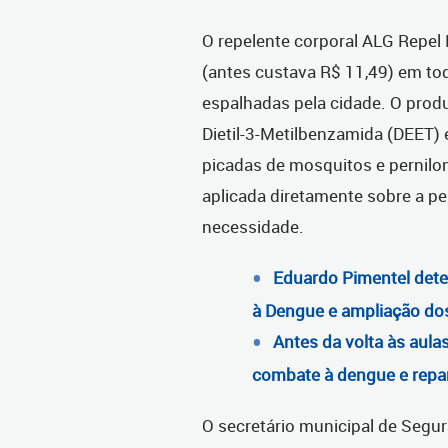
O repelente corporal ALG Repel 
(antes custava R$ 11,49) em to
espalhadas pela cidade. O prod
Dietil-3-Metilbenzamida (DEET)
picadas de mosquitos e pernilon
aplicada diretamente sobre a p
necessidade.
Eduardo Pimentel dete
à Dengue e ampliação do
Antes da volta às aul
combate à dengue e repa
O secretário municipal de Segura