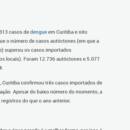
.
.813 casos de
dengue
em Curitiba e oito
que o número de casos autóctones (em que a
e) superou os casos importados
s locais). Foram 12.736 autóctones e 5.077
4.
o, Curitiba confirmou três casos importados de
gação. Apesar do baixo número do momento, a
registros do que o ano anterior.