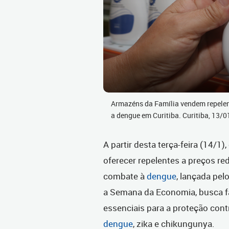
Armazéns da Família vendem repele
a dengue em Curitiba. Curitiba, 13/
A partir desta terça-feira (14/1)
oferecer repelentes a preços r
combate à
dengue
, lançada pel
a Semana da Economia, busca fa
essenciais para a proteção cont
dengue
, zika e chikungunya.