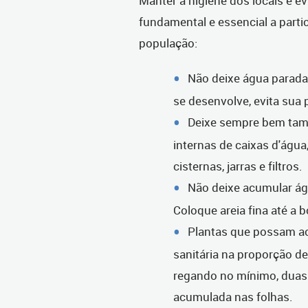
Manter a higiene dos locais e ev
fundamental e essencial a partic
população:
Não deixe água parada
se desenvolve, evita sua 
Deixe sempre bem tam
internas de caixas d'água
cisternas, jarras e filtros.
Não deixe acumular ág
Coloque areia fina até a 
Plantas que possam a
sanitária na proporção de
regando no mínimo, duas
acumulada nas folhas.