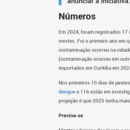
anunciar a iniciativa
Números
Em 2024, foram registrados 17
mortes. Foi o primeiro ano em 
contaminação ocorreu na cidad
(contaminação ocorreu em outro
importados em Curitiba em 202
Nos primeiros 10 dias de janeir
dengue
e 116 estão em investi
projeção é que 2025 tenha mais 
Previna-se