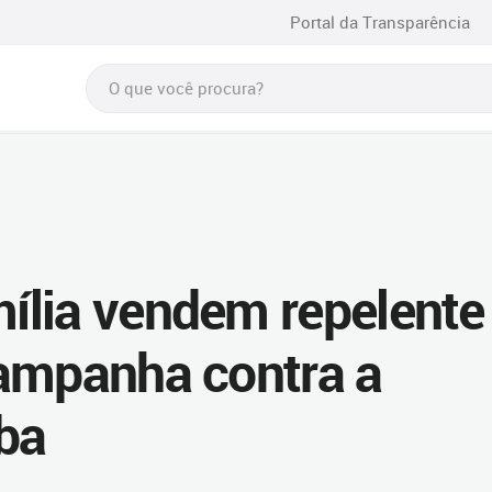
Portal da Transparência
ília vendem repelente
ampanha contra a
ba