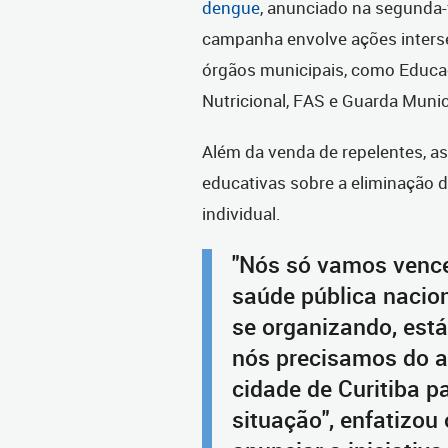
dengue
, anunciado na segunda-f
campanha envolve ações interse
órgãos municipais, como Educaç
Nutricional, FAS e Guarda Munic
Além da venda de repelentes, a
educativas sobre a eliminação 
individual.
"Nós só vamos vence
saúde pública nacion
se organizando, está
nós precisamos do a
cidade de Curitiba p
situação", enfatizou