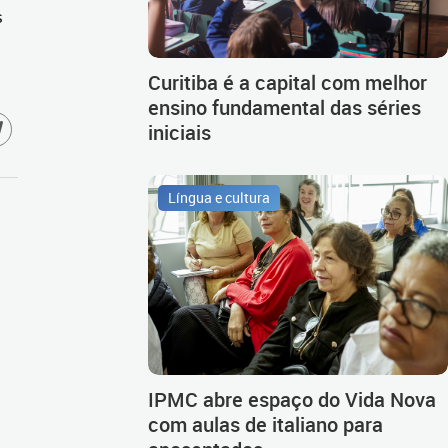
s
Curitiba é a capital com melhor
ensino fundamental das séries
iniciais
Língua e cultura
IPMC abre espaço do Vida Nova
com aulas de italiano para