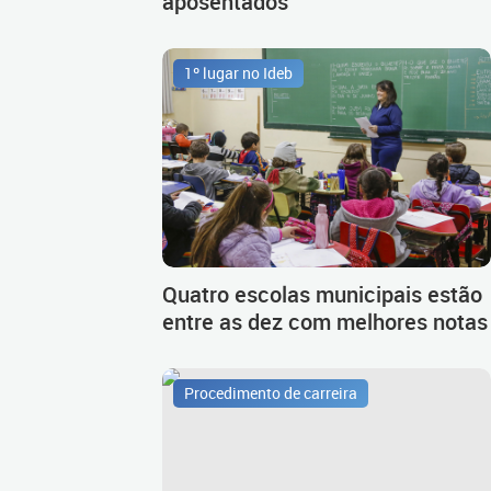
aposentados
1º lugar no Ideb
Quatro escolas municipais estão
entre as dez com melhores notas
Procedimento de carreira