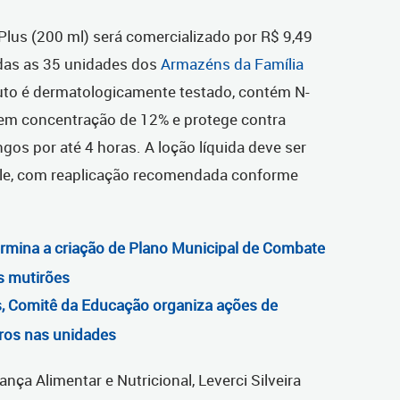
Plus (200 ml) será comercializado por R$ 9,49
das as 35 unidades dos
Armazéns da Família
uto é dermatologicamente testado, contém N-
 em concentração de 12% e protege contra
gos por até 4 horas. A loção líquida deve ser
ele, com reaplicação recomendada conforme
rmina a criação de Plano Municipal de Combate
s mutirões
as, Comitê da Educação organiza ações de
ros nas unidades
nça Alimentar e Nutricional, Leverci Silveira