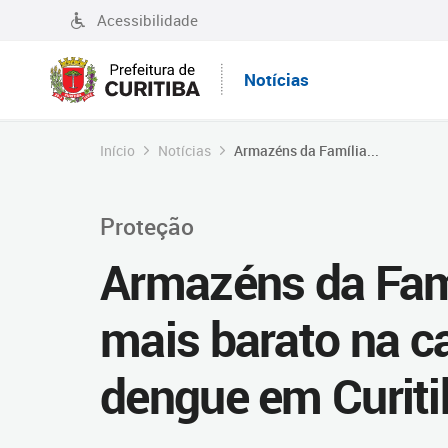
Acessibilidade
Notícias
Início
Notícias
Armazéns da Família...
Proteção
Armazéns da Fam
mais barato na c
dengue em Curiti