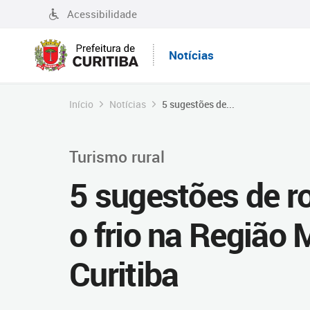
Acessibilidade
Notícias
Início
Notícias
5 sugestões de...
Turismo rural
5 sugestões de ro
o frio na Região 
Curitiba