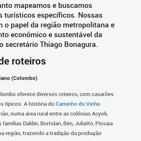
rtanto mapeamos e buscamos
 turísticos específicos. Nossas
em o papel da região metropolitana e
to econômico e sustentável da
 o secretário Thiago Bonagura.
de roteiros
liano (Colombo)
olombo oferece diversos roteiros, com casarões
s típicos. A história do
Caminho do Vinho
o, numa área rural entre as colônias Acyoli,
famílias Daldin, Bortolan, Bim, Juliatto, Pissaia
 região, trazendo a tradição da produção