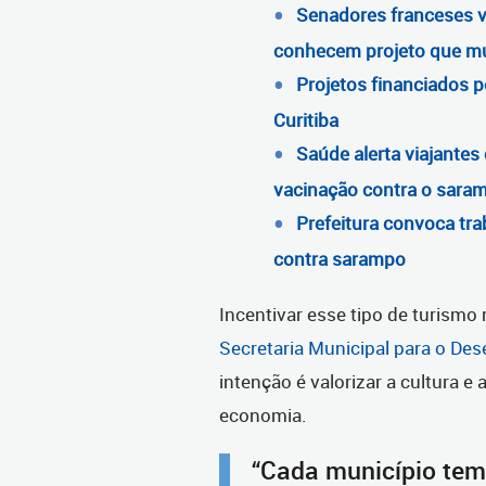
Senadores franceses v
conhecem projeto que mud
Projetos financiados 
Curitiba
Saúde alerta viajante
vacinação contra o sara
Prefeitura convoca tra
contra sarampo
Incentivar esse tipo de turismo
Secretaria Municipal para o De
intenção é valorizar a cultura e
economia.
“Cada município tem 