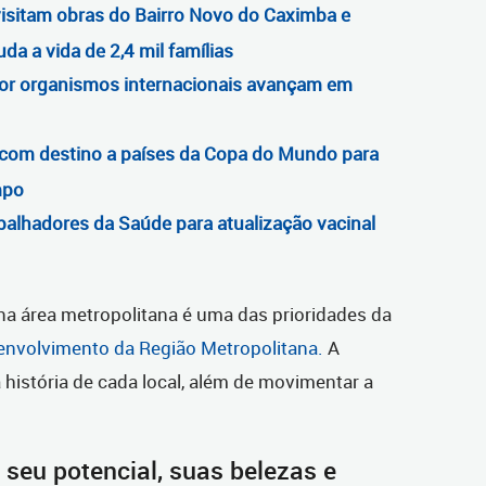
isitam obras do Bairro Novo do Caximba e
a a vida de 2,4 mil famílias
por organismos internacionais avançam em
s com destino a países da Copa do Mundo para
mpo
balhadores da Saúde para atualização vacinal
 na área metropolitana é uma das prioridades da
senvolvimento da Região Metropolitana.
A
 a história de cada local, além de movimentar a
seu potencial, suas belezas e