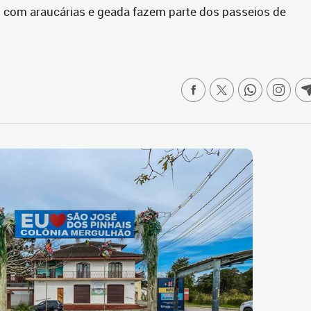
ns com araucárias e geada fazem parte dos passeios de