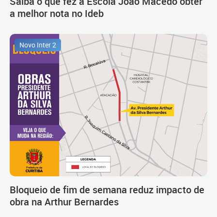
Saiba o que fez a Escola João Macedo obter
a melhor nota no Ideb
Novo Inter 2
Bloqueio de fim de semana reduz impacto de
obra na Arthur Bernardes