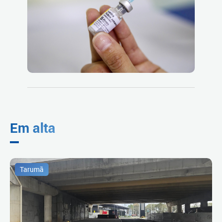
Em alta
Tarumã