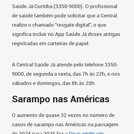
Saúde Já Curitiba (
3350-9000)
. O profissional
de saúde também pode solicitar que a Central
realize o chamado “resgate digital”, o que
significa incluir no App Saúde Já doses antigas
registradas em carteiras de papel.
A Central Saúde Já atende pelo telefone 3350-
9000, de segunda a sexta, das 7h às 22h; e nos
sábados e domingos, das 8h às 20h.
Sarampo nas Américas
O aumento de quase 32 vezes no número de
casos de sarampo nas Américas na passagem
de 2024 para 2025 fez a
Opas emitir um