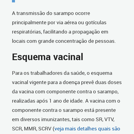
A transmissão do sarampo ocorre
principalmente por via aérea ou gotículas
respiratórias, facilitando a propagação em
locais com grande concentração de pessoas.
Esquema vacinal
Para os trabalhadores da saúde, o esquema
vacinal vigente para a doença prevê duas doses
da vacina com componente contra o sarampo,
realizadas após 1 ano de idade. A vacina com o
componente contra o sarampo está presente
em diversos imunizantes, tais como SR, VTV,
SCR, MMR, SCRV (
veja mais detalhes quais são