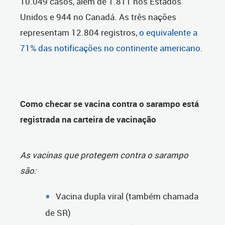
10.049 casos, além de 1.811 nos Estados
Unidos e 944 no Canadá. As três nações
representam 12.804 registros,
o equivalente a
71% das notificações no continente americano
.
Como checar se vacina contra o sarampo está
registrada na carteira de vacinação
As vacinas que protegem contra o sarampo
são:
Vacina dupla viral (também chamada
de SR)