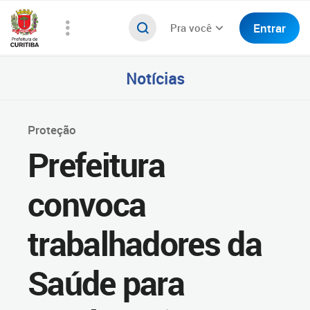
Entrar
Pra você
Notícias
Proteção
Prefeitura
convoca
trabalhadores da
Saúde para