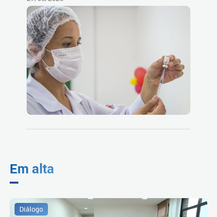
Em alta
Diálogo