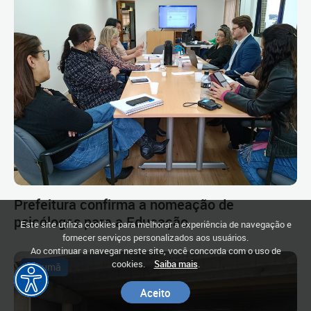
Prefeitura confirma a nomeação de
psicólogos para a Educação
Este site utiliza cookies para melhorar a experiência de navegação e
fornecer serviços personalizados aos usuários.
Ao continuar a navegar neste site, você concorda com o uso de
cookies.
Saiba mais
.
Tarumã
Aceito