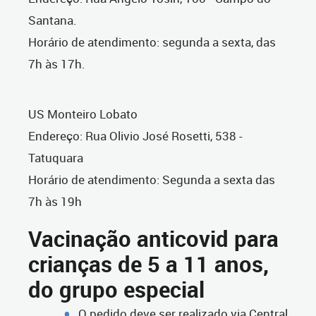
Santana.
Horário de atendimento: segunda a sexta, das
7h às 17h.
US Monteiro Lobato
Endereço: Rua Olivio José Rosetti, 538 -
Tatuquara
Horário de atendimento: Segunda a sexta das
7h às 19h
Vacinação anticovid para
crianças de 5 a 11 anos,
do grupo especial
O pedido deve ser realizado via Central