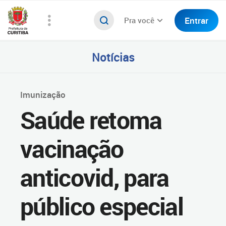
Entrar
Pra você
Notícias
Imunização
Saúde retoma
vacinação
anticovid, para
público especial