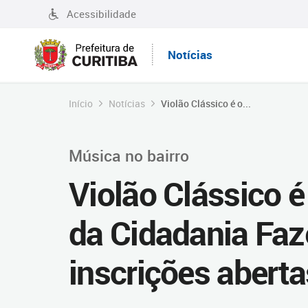
Acessibilidade
Notícias
Início
Notícias
Violão Clássico é o...
Música no bairro
Violão Clássico 
da Cidadania Fa
inscrições aberta