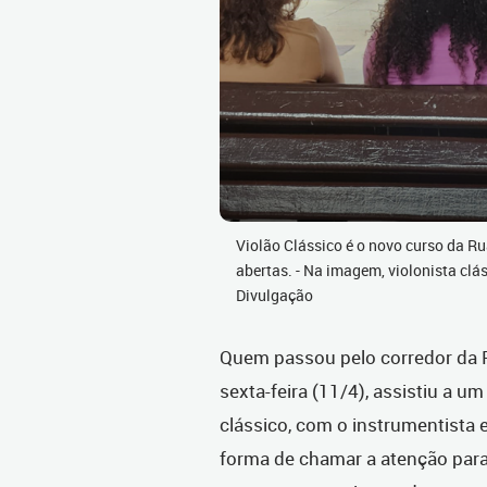
Violão Clássico é o novo curso da R
abertas. - Na imagem, violonista clá
Divulgação
Quem passou pelo corredor da R
sexta-feira (11/4), assistiu a 
clássico, com o instrumentista
forma de chamar a atenção para