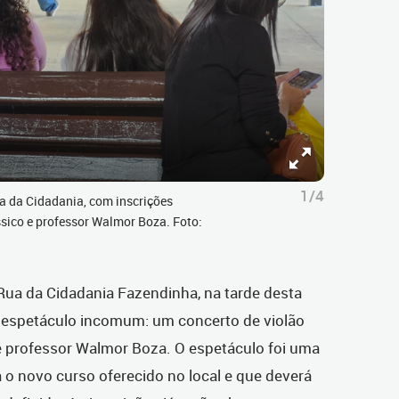
1/4
ua da Cidadania, com inscrições
ssico e professor Walmor Boza. Foto:
ua da Cidadania Fazendinha, na tarde desta
um espetáculo incomum: um concerto de violão
 e professor Walmor Boza. O espetáculo foi uma
 o novo curso oferecido no local e que deverá