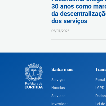
30 anos como mar
da descentralizaçã
dos serviços
05/07/2026
Saiba mais
Tran
Serviços
Portal
Notícias
LGPD
Servidor
Dados
Investidor
Lei de