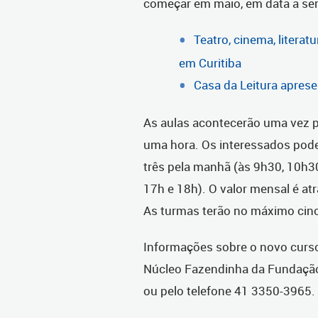
começar em maio, em data a ser 
Teatro, cinema, litera
em Curitiba
Casa da Leitura apres
As aulas acontecerão uma vez p
uma hora. Os interessados pode
três pela manhã (às 9h30, 10h30
17h e 18h). O valor mensal é at
As turmas terão no máximo cinco
Informações sobre o novo curso
Núcleo Fazendinha da Fundação C
ou pelo telefone 41 3350-3965.