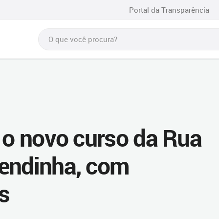
Portal da Transparência
é o novo curso da Rua
zendinha, com
s