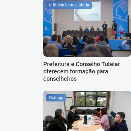
Infância bem-cuidada
Prefeitura e Conselho Tutelar
oferecem formação para
conselheiros
Diálogo