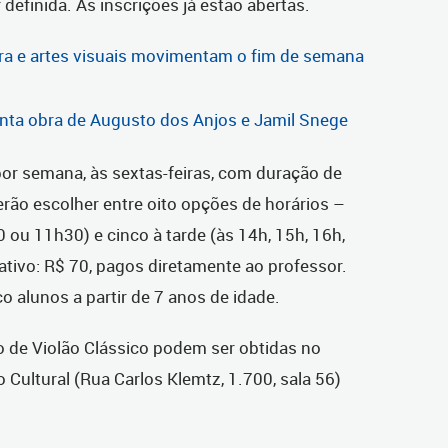
definida. As inscrições já estão abertas.
tura e artes visuais movimentam o fim de semana
enta obra de Augusto dos Anjos e Jamil Snege
or semana, às sextas-feiras, com duração de
rão escolher entre oito opções de horários –
 ou 11h30) e cinco à tarde (às 14h, 15h, 16h,
rativo: R$ 70, pagos diretamente ao professor.
 alunos a partir de 7 anos de idade.
 de Violão Clássico podem ser obtidas no
ultural (Rua Carlos Klemtz, 1.700, sala 56)