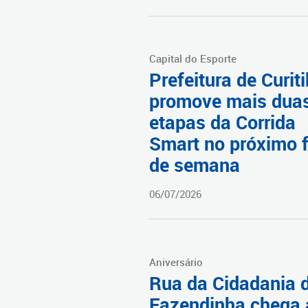
Capital do Esporte
Prefeitura de Curit
promove mais dua
etapas da Corrida
Smart no próximo 
de semana
06/07/2026
Aniversário
Rua da Cidadania 
Fazendinha chega 