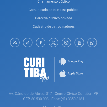
Chamamento público
Comunicado de interesse público
Parceria público-privada
Cadastro de patrocinadores
Av. Cândido de Abreu, 817
- Centro Cívico
Curitiba
-
PR
CEP:
80.530-908
- Fone:
(41) 3350-8484