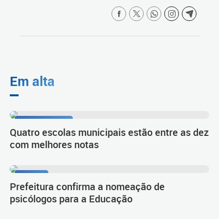
Em alta
1º lugar no Ideb
Quatro escolas municipais estão entre as dez
com melhores notas
Diálogo
Prefeitura confirma a nomeação de
psicólogos para a Educação