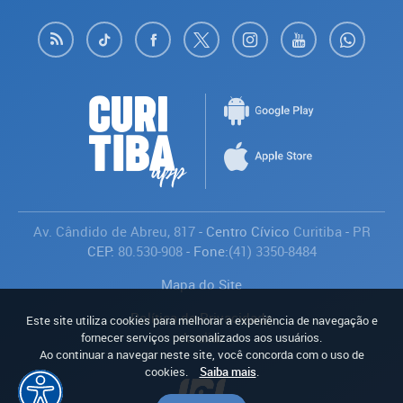
Av. Cândido de Abreu, 817
- Centro Cívico
Curitiba
-
PR
CEP:
80.530-908
- Fone:
(41) 3350-8484
Mapa do Site
Política de Privacidade
Este site utiliza cookies para melhorar a experiência de navegação e
Avaliar
fornecer serviços personalizados aos usuários.
Ao continuar a navegar neste site, você concorda com o uso de
cookies.
Saiba mais
.