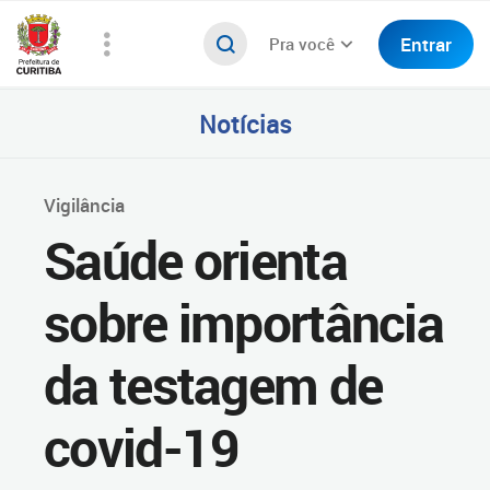
Entrar
Pra você
Notícias
Vigilância
Saúde orienta
sobre importância
da testagem de
covid-19