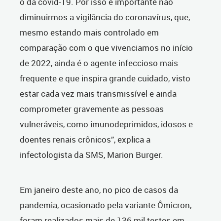
o da covid-19. Por isso é importante não
diminuirmos a vigilância do coronavírus, que,
mesmo estando mais controlado em
comparação com o que vivenciamos no início
de 2022, ainda é o agente infeccioso mais
frequente e que inspira grande cuidado, visto
estar cada vez mais transmissível e ainda
comprometer gravemente as pessoas
vulneráveis, como imunodeprimidos, idosos e
doentes renais crônicos”, explica a
infectologista da SMS, Marion Burger.
Em janeiro deste ano, no pico de casos da
pandemia, ocasionado pela variante Ômicron,
foram realizados mais de 136 mil testes em