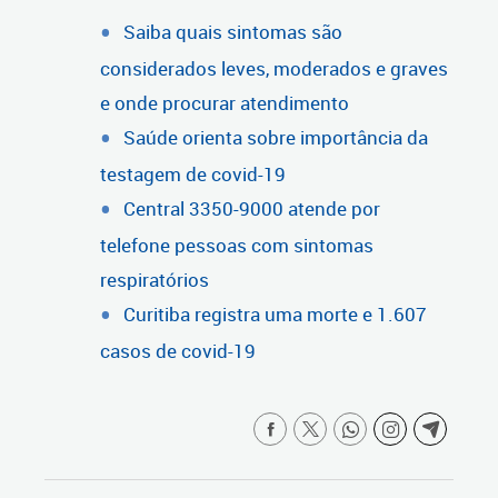
Saiba quais sintomas são
considerados leves, moderados e graves
e onde procurar atendimento
Saúde orienta sobre importância da
testagem de covid-19
Central 3350-9000 atende por
telefone pessoas com sintomas
respiratórios
Curitiba registra uma morte e 1.607
casos de covid-19