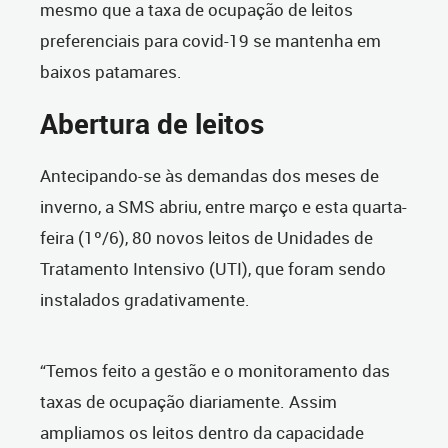
mesmo que a taxa de ocupação de leitos
preferenciais para covid-19 se mantenha em
baixos patamares.
Abertura de leitos
Antecipando-se às demandas dos meses de
inverno, a SMS abriu, entre março e esta quarta-
feira (1º/6), 80 novos leitos de Unidades de
Tratamento Intensivo (UTI), que foram sendo
instalados gradativamente.
“Temos feito a gestão e o monitoramento das
taxas de ocupação diariamente. Assim
ampliamos os leitos dentro da capacidade