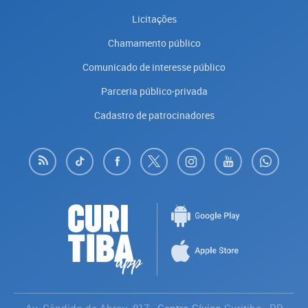
Licitações
Chamamento público
Comunicado de interesse público
Parceria público-privada
Cadastro de patrocinadores
Av. Cândido de Abreu, 817
- Centro Cívico
Curitiba
-
PR