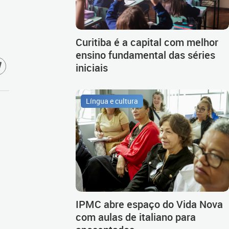
Curitiba é a capital com melhor
ensino fundamental das séries
iniciais
Língua e cultura
IPMC abre espaço do Vida Nova
com aulas de italiano para