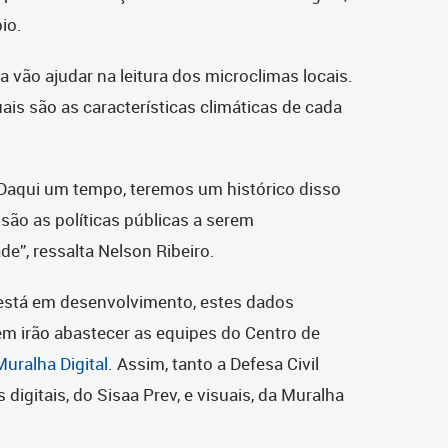
io.
 vão ajudar na leitura dos microclimas locais.
ais são as características climáticas de cada
l. Daqui um tempo, teremos um histórico disso
 são as políticas públicas a serem
e”, ressalta Nelson Ribeiro.
stá em desenvolvimento, estes dados
m irão abastecer as equipes do Centro de
Muralha Digital
. Assim, tanto a Defesa Civil
igitais, do Sisaa Prev, e visuais, da Muralha