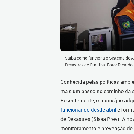
Saiba como funciona o Sistema de Al
Desastres de Curitiba. Foto: Ricar
Conhecida pelas políticas ambie
mais um passo no caminho da s
Recentemente, o município adqu
funcionando desde abril
e form
de Desastres (Sisaa Prev). A n
monitoramento e prevenção de d