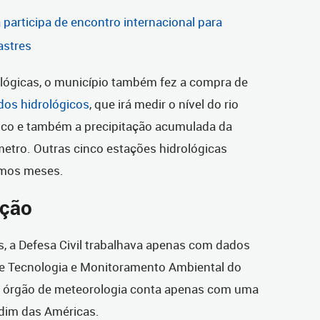
a participa de encontro internacional para
astres
lógicas, o município também fez a compra de
dos hidrológicos
, que irá medir o nível do rio
ico e também a precipitação acumulada da
etro. Outras cinco estações hidrológicas
imos meses.
ação
s, a Defesa Civil trabalhava apenas com dados
de Tecnologia e Monitoramento Ambiental do
 o órgão de meteorologia conta apenas com uma
ardim das Américas.