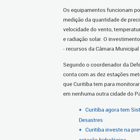
Os equipamentos funcionam por
medição da quantidade de precip
velocidade do vento, temperatur
e radiação solar. O investiment
- recursos da Câmara Municipal 
Segundo o coordenador da Defesa 
conta com as dez estações mete
que Curitiba tem para monitora
em nenhuma outra cidade do Par
Curitiba agora tem Sis
Desastres
Curitiba investe na pr
estação hidrológica