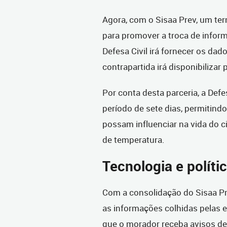
Agora, com o Sisaa Prev, um te
para promover a troca de inform
Defesa Civil irá fornecer os da
contrapartida irá disponibilizar
Por conta desta parceria, a Defe
período de sete dias, permitindo
possam influenciar na vida do 
de temperatura.
Tecnologia e políti
Com a consolidação do Sisaa Pre
as informações colhidas pelas
que o morador receba avisos de 