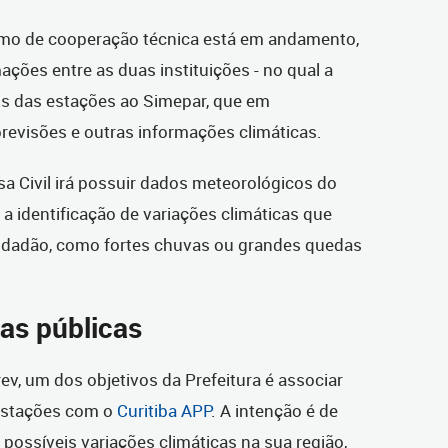
rmo de cooperação técnica está em andamento,
ações entre as duas instituições - no qual a
dos das estações ao Simepar, que em
 previsões e outras informações climáticas.
sa Civil irá possuir dados meteorológicos do
 a identificação de variações climáticas que
cidadão, como fortes chuvas ou grandes quedas
cas públicas
v, um dos objetivos da Prefeitura é associar
 estações com o
Curitiba APP
. A intenção é de
possíveis variações climáticas na sua região,