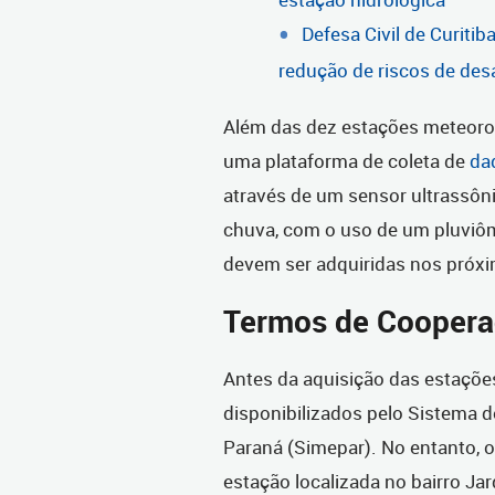
Defesa Civil de Curitib
redução de riscos de des
Além das dez estações meteoro
uma plataforma de coleta de
da
através de um sensor ultrassôn
chuva, com o uso de um pluviôm
devem ser adquiridas nos próx
Termos de Cooper
Antes da aquisição das estaçõe
disponibilizados pelo Sistema 
Paraná (Simepar). No entanto,
estação localizada no bairro J