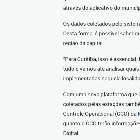
através do aplicativo do municíp
Os dados coletados pelo sistema
Desta forma, é possível saber qu
região da capital.
“Para Curitiba, isso é essencia
tudo e vamos até analisar quais
implementadas naquela localidad
Com uma nova plataforma que e
coletados pelas estações també
Controle Operacional (CCO) da
quanto o CCO terão informações d
Digital.