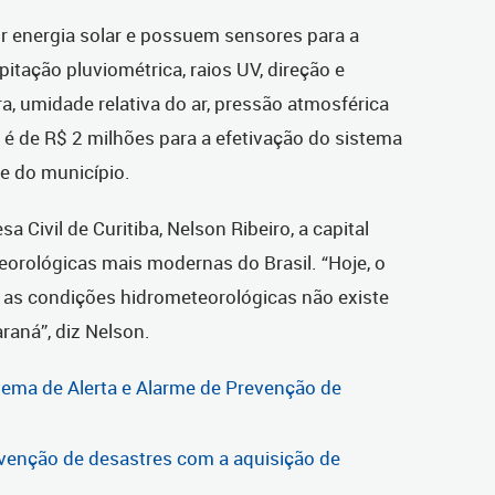
 energia solar e possuem sensores para a
itação pluviométrica, raios UV, direção e
a, umidade relativa do ar, pressão atmosférica
o é de R$ 2 milhões para a efetivação do sistema
e do município.
Civil de Curitiba, Nelson Ribeiro, a capital
orológicas mais modernas do Brasil. “Hoje, o
r as condições hidrometeorológicas não existe
aná”, diz Nelson.
tema de Alerta e Alarme de Prevenção de
evenção de desastres com a aquisição de