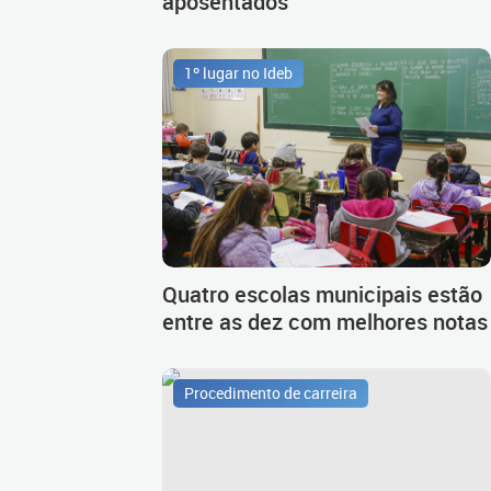
aposentados
1º lugar no Ideb
Quatro escolas municipais estão
entre as dez com melhores notas
Procedimento de carreira