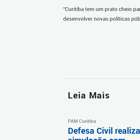
“Curitiba tem um prato cheio p
desenvolver novas políticas púb
Leia Mais
PAM Curitiba
Defesa Civil realiz