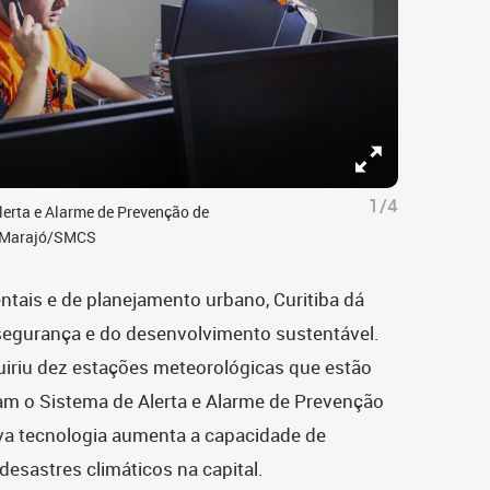
1/4
erta e Alarme de Prevenção de
do Marajó/SMCS
ntais e de planejamento urbano, Curitiba dá
egurança e do desenvolvimento sustentável.
iriu dez estações meteorológicas que estão
am o Sistema de Alerta e Alarme de Prevenção
ova tecnologia aumenta a capacidade de
esastres climáticos na capital.