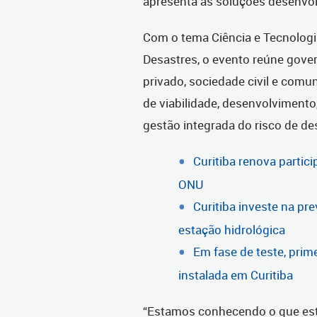
apresenta as soluções desenvol
Com o tema Ciência e Tecnologi
Desastres, o evento reúne gove
privado, sociedade civil e comu
de viabilidade, desenvolviment
gestão integrada do risco de de
Curitiba renova partic
ONU
Curitiba investe na pr
estação hidrológica
Em fase de teste, prim
instalada em Curitiba
“Estamos conhecendo o que est