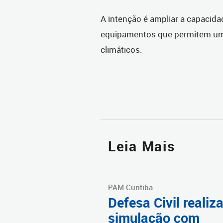
A intenção é ampliar a capacid
equipamentos que permitem uma
climáticos.
Leia Mais
PAM Curitiba
Defesa Civil realiz
simulação com