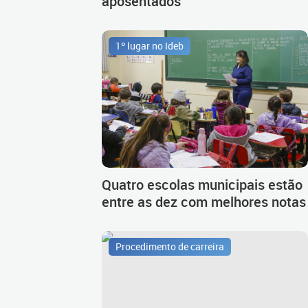
aposentados
1º lugar no Ideb
Quatro escolas municipais estão
entre as dez com melhores notas
Procedimento de carreira