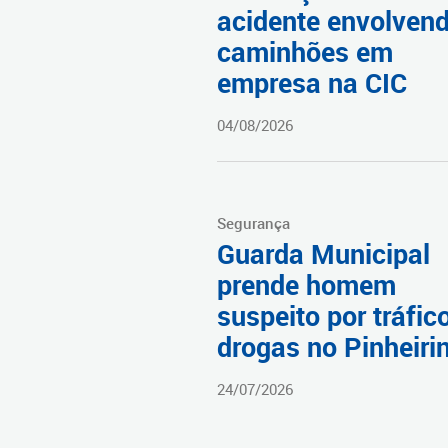
acidente envolven
caminhões em
empresa na CIC
04/08/2026
Segurança
Guarda Municipal
prende homem
suspeito por tráfic
drogas no Pinheiri
24/07/2026