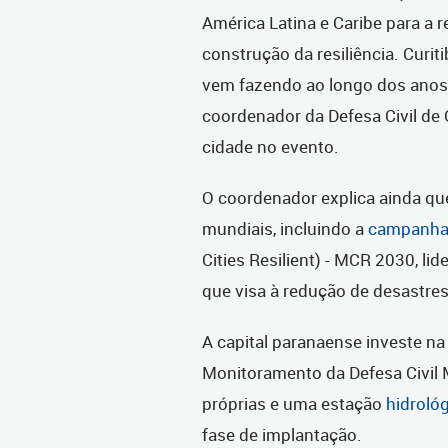
América Latina e Caribe para a 
construção da resiliência. Curit
vem fazendo ao longo dos anos e
coordenador da Defesa Civil de C
cidade no evento.
O coordenador explica ainda que
mundiais, incluindo a
campanha 
Cities Resilient) - MCR 2030, li
que visa à redução de desastres
A capital paranaense investe n
Monitoramento da Defesa Civil 
próprias e uma estação
hidroló
fase de implantação.