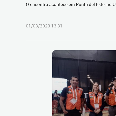
O encontro acontece em Punta del Este, no Ur
01/03/2023 13:31