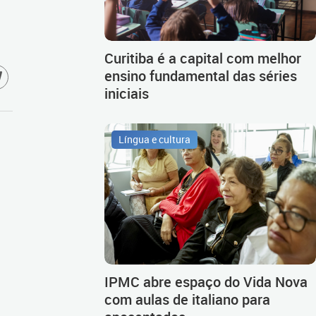
Curitiba é a capital com melhor
ensino fundamental das séries
iniciais
Língua e cultura
IPMC abre espaço do Vida Nova
com aulas de italiano para