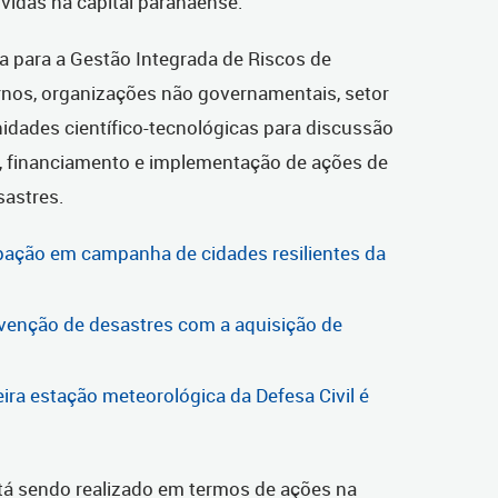
vidas na capital paranaense.
a para a Gestão Integrada de Riscos de
rnos, organizações não governamentais, setor
nidades científico-tecnológicas para discussão
o, financiamento e implementação de ações de
sastres.
ipação em campanha de cidades resilientes da
evenção de desastres com a aquisição de
eira estação meteorológica da Defesa Civil é
á sendo realizado em termos de ações na