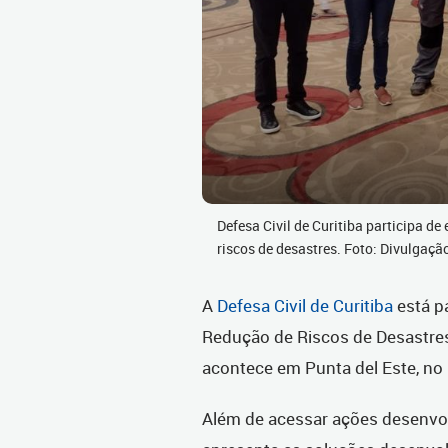
Defesa Civil de Curitiba participa de
riscos de desastres. Foto: Divulgaçã
A
Defesa Civil de Curitiba
está pa
Redução de Riscos de Desastres
acontece em Punta del Este, no 
Além de acessar ações desenvol