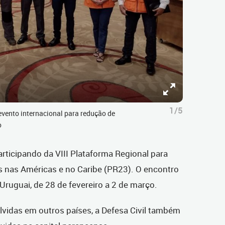
1/5
 evento internacional para redução de
o
rticipando da VIII Plataforma Regional para
 nas Américas e no Caribe (PR23). O encontro
Uruguai, de 28 de fevereiro a 2 de março.
vidas em outros países, a Defesa Civil também