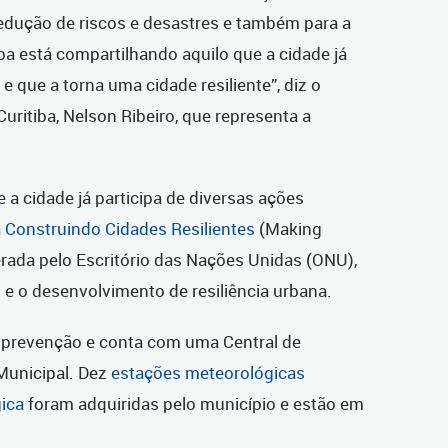
redução de riscos e desastres e também para a
iba está compartilhando aquilo que a cidade já
 que a torna uma cidade resiliente”, diz o
uritiba, Nelson Ribeiro, que representa a
 a cidade já participa de diversas ações
Construindo Cidades Resilientes
(Making
derada pelo Escritório das Nações Unidas (ONU),
 e o desenvolvimento de resiliência urbana.
a prevenção e conta com uma Central de
Municipal. Dez
estações meteorológicas
gica
foram adquiridas pelo município e estão em