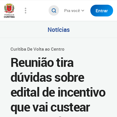
Entrar
Pra você
Notícias
Curitiba De Volta ao Centro
Reunião tira
dúvidas sobre
edital de incentivo
que vai custear