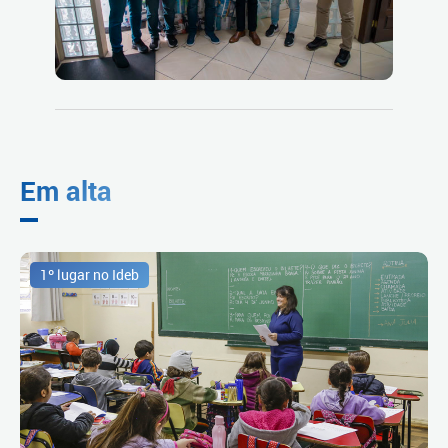
Em alta
1º lugar no Ideb