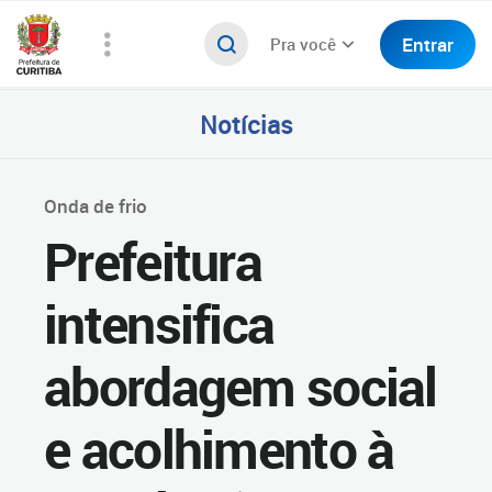
Entrar
Pra você
Notícias
Onda de frio
Prefeitura
intensifica
abordagem social
e acolhimento à