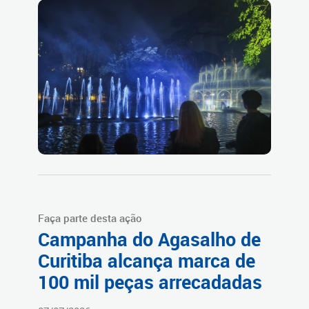
Faça parte desta ação
Campanha do Agasalho de
Curitiba alcança marca de
100 mil peças arrecadadas